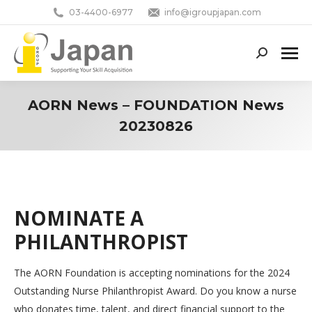
03-4400-6977
info@igroupjapan.com
Search:
AORN News – FOUNDATION News
20230826
You are here:
NOMINATE A
PHILANTHROPIST
The AORN Foundation is accepting nominations for the 2024
Outstanding Nurse Philanthropist Award. Do you know a nurse
who donates time, talent, and direct financial support to the