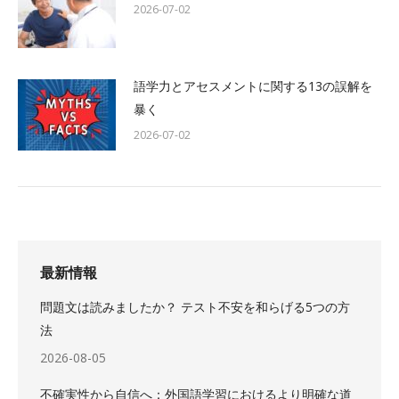
2026-07-02
語学力とアセスメントに関する13の誤解を
暴く
2026-07-02
最新情報
問題文は読みましたか？ テスト不安を和らげる5つの方
法
2026-08-05
不確実性から自信へ：外国語学習におけるより明確な道