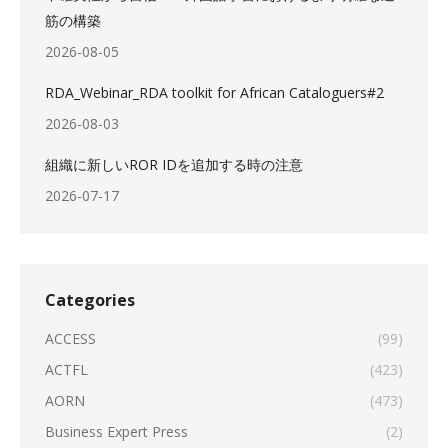
筋の構築
2026-08-05
RDA_Webinar_RDA toolkit for African Cataloguers#2
2026-08-03
組織に新しいROR IDを追加する時の注意
2026-07-17
Categories
ACCESS
(99)
ACTFL
(423)
AORN
(473)
Business Expert Press
(2)