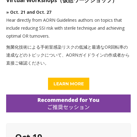
Virtual Workshops（仮想ワークショップ）
» Oct. 21 and Oct. 27
Hear directly from AORN Guidelines authors on topics that
include reducing SSI risk with sterile technique and achieving
optimal OR turnovers.
無菌化技術による手術室感染リスクの低減と最適なOR回転率の
達成などのトピックについて、AORNガイドラインの作成者から
直接ご確認ください。
LEARN MORE