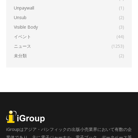
Unpaywall
(1)
Unsub
(2)
Visible Body
(3)
イベント
(44)
ニュース
(1253)
未分類
(2)
iGroupはアジア・パシフィックの出版小売業界において有数の企
業体であり、主に電子ジャーナル、電子ブック、データベース等