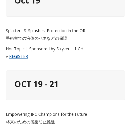
Oct 19
Splatters & Splashes: Protection in the OR
手術室での液体のハネなどの保護
Hot Topic | Sponsored by Stryker | 1 CH
»
REGISTER
OCT 19 - 21
Empowering IPC Champions for the Future
将来のための感染防止推進