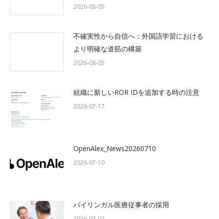
2026-08-05
不確実性から自信へ：外国語学習における
より明確な道筋の構築
2026-08-05
組織に新しいROR IDを追加する時の注意
2026-07-17
OpenAlex_News20260710
2026-07-10
バイリンガル医療従事者の採用
2026-07-02