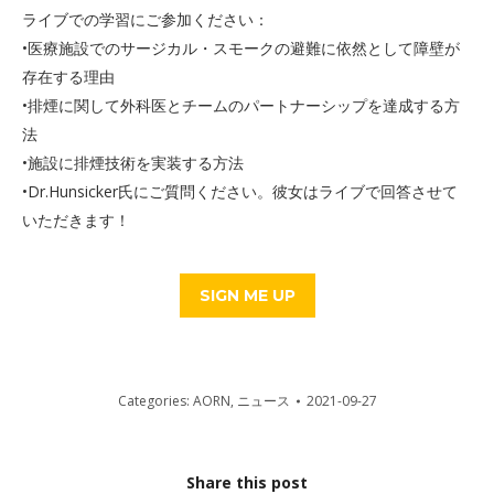
ライブでの学習にご参加ください：
•医療施設でのサージカル・スモークの避難に依然として障壁が
存在する理由
•排煙に関して外科医とチームのパートナーシップを達成する方
法
•施設に排煙技術を実装する方法
•Dr.Hunsicker氏にご質問ください。彼女はライブで回答させて
いただきます！
SIGN ME UP
Categories:
AORN
,
ニュース
2021-09-27
Share this post