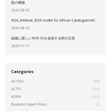
筋の構築
2026-08-05
RDA_Webinar_RDA toolkit for African Cataloguers#2
2026-08-03
組織に新しいROR IDを追加する時の注意
2026-07-17
Categories
ACCESS
(99)
ACTFL
(423)
AORN
(473)
Business Expert Press
(2)