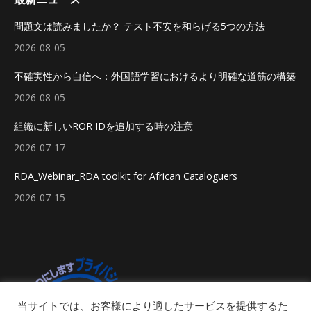
問題文は読みましたか？ テスト不安を和らげる5つの方法
2026-08-05
不確実性から自信へ：外国語学習におけるより明確な道筋の構築
2026-08-05
組織に新しいROR IDを追加する時の注意
2026-07-17
RDA_Webinar_RDA toolkit for African Cataloguers
2026-07-15
当サイトでは、お客様により適したサービスを提供するた