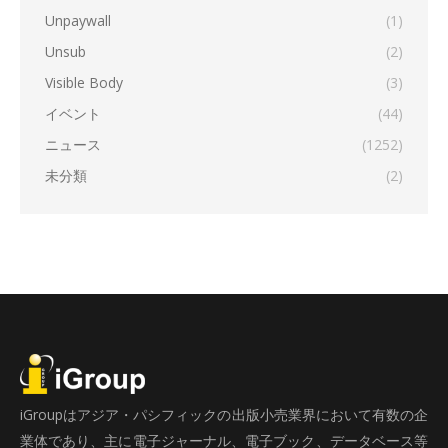
Unpaywall
(1)
Unsub
(2)
Visible Body
(3)
イベント
(44)
ニュース
(1252)
未分類
(2)
iGroupはアジア・パシフィックの出版小売業界において有数の企
業体であり、主に電子ジャーナル、電子ブック、データベース等