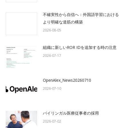
不確実性から自信へ：外国語学習における
より明確な道筋の構築
2026-08-05
組織に新しいROR IDを追加する時の注意
2026-07-17
OpenAlex_News20260710
2026-07-10
バイリンガル医療従事者の採用
2026-07-02