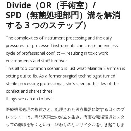
Divide（OR（手術室）/
SPD（無菌処理部門）溝を解消
する 3 つのステップ）
The complexities of instrument processing and the daily
pressures for processed instruments can create an endless
cycle of professional conflict — resulting in toxic work
environments and staff turnover.
This all-too-common scenario is just what Malinda Elammari is
setting out to fix. As a former surgical technologist turned
sterile processing professional, she’s seen both sides of the
conflict and shares three
things we can do to heal.
医療機器処理の複雑さと、処理された医療機器に対する日々のプ
レッシャーは、専門家同士の対立を生み、有害な職場環境とスタ
ッフの離職を招くという、終わりのないサイクルを引き起こしま