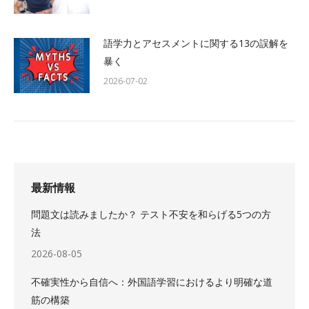
語学力とアセスメントに関する13の誤解を
暴く
2026-07-02
最新情報
問題文は読みましたか？ テスト不安を和らげる5つの方
法
2026-08-05
不確実性から自信へ：外国語学習におけるより明確な道
筋の構築