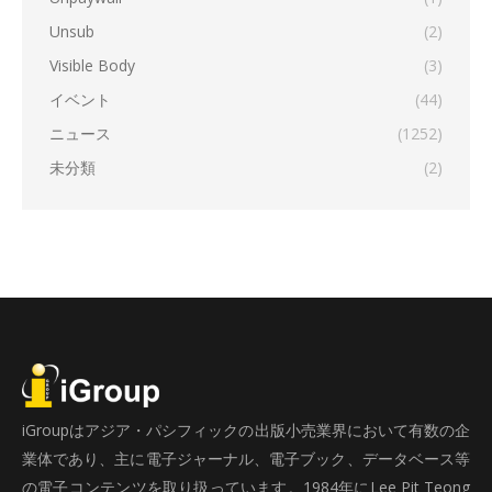
Unsub
(2)
Visible Body
(3)
イベント
(44)
ニュース
(1252)
未分類
(2)
iGroupはアジア・パシフィックの出版小売業界において有数の企
業体であり、主に電子ジャーナル、電子ブック、データベース等
の電子コンテンツを取り扱っています。1984年にLee Pit Teong