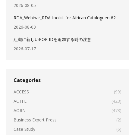
2026-08-05
RDA_Webinar_RDA toolkit for African Cataloguers#2
2026-08-03
組織に新しいROR IDを追加する時の注意
2026-07-17
Categories
ACCESS
(99)
ACTFL
(423)
AORN
(473)
Business Expert Press
(2)
Case Study
(6)