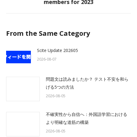
members for 2023
post:
From the Same Category
Scite Update 202605
2026-08-07
問題文は読みましたか？ テスト不安を和ら
げる5つの方法
2026-08-05
不確実性から自信へ：外国語学習における
より明確な道筋の構築
2026-08-05