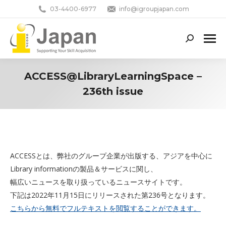
03-4400-6977
info@igroupjapan.com
Search:
ACCESS@LibraryLearningSpace –
236th issue
You are here:
ACCESSとは、弊社のグループ企業が出版する、アジアを中心に
Library informationの製品＆サービスに関し、
幅広いニュースを取り扱っているニュースサイトです。
下記は2022年11月15日にリリースされた第236号となります。
こちらから無料でフルテキストを閲覧することができます。