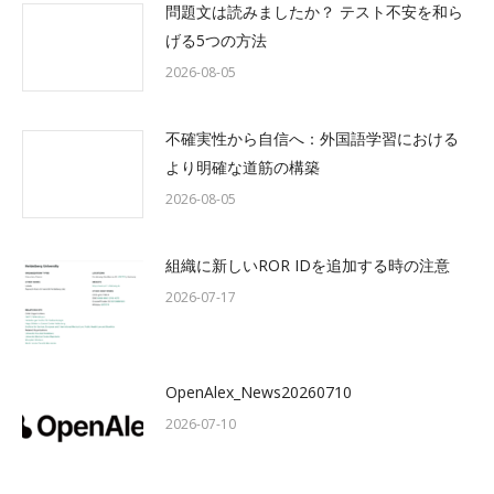
問題文は読みましたか？ テスト不安を和ら
げる5つの方法
2026-08-05
不確実性から自信へ：外国語学習における
より明確な道筋の構築
2026-08-05
組織に新しいROR IDを追加する時の注意
2026-07-17
OpenAlex_News20260710
2026-07-10