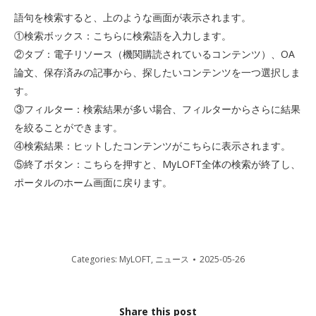
語句を検索すると、上のような画面が表示されます。
①検索ボックス：こちらに検索語を入力します。
②タブ：電子リソース（機関購読されているコンテンツ）、OA
論文、保存済みの記事から、探したいコンテンツを一つ選択しま
す。
③フィルター：検索結果が多い場合、フィルターからさらに結果
を絞ることができます。
④検索結果：ヒットしたコンテンツがこちらに表示されます。
⑤終了ボタン：こちらを押すと、MyLOFT全体の検索が終了し、
ポータルのホーム画面に戻ります。
Categories:
MyLOFT
,
ニュース
2025-05-26
Share this post