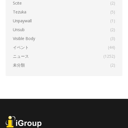
Scite
(2)
Tezuka
(5)
Unpaywall
(1)
Unsub
(2)
Visible Body
(3)
イベント
(44)
ニュース
(1252)
未分類
(2)