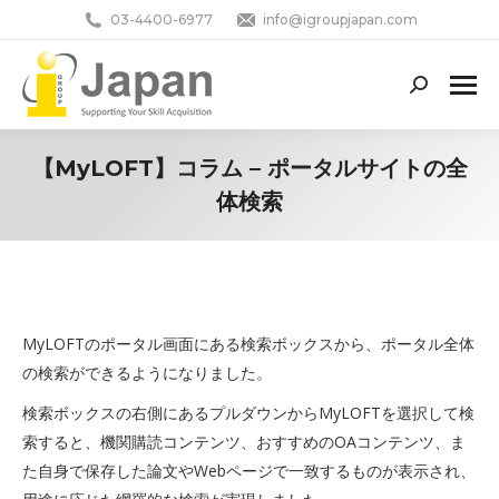
03-4400-6977
info@igroupjapan.com
Search:
【MyLOFT】コラム – ポータルサイトの全
体検索
You are here:
MyLOFTのポータル画面にある検索ボックスから、ポータル全体
の検索ができるようになりました。
検索ボックスの右側にあるプルダウンからMyLOFTを選択して検
索すると、機関購読コンテンツ、おすすめのOAコンテンツ、ま
た自身で保存した論文やWebページで一致するものが表示され、