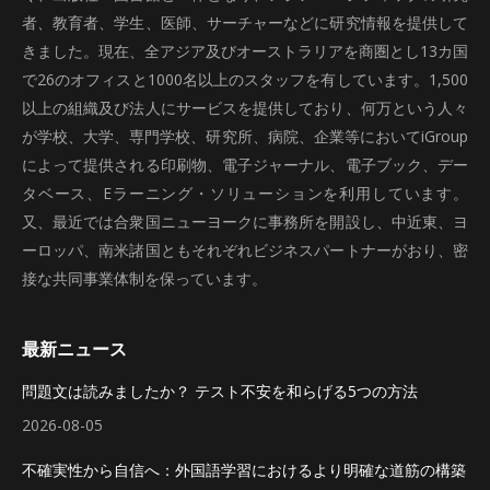
者、教育者、学生、医師、サーチャーなどに研究情報を提供して
きました。現在、全アジア及びオーストラリアを商圏とし13カ国
で26のオフィスと1000名以上のスタッフを有しています。1,500
以上の組織及び法人にサービスを提供しており、何万という人々
が学校、大学、専門学校、研究所、病院、企業等においてiGroup
によって提供される印刷物、電子ジャーナル、電子ブック、デー
タベース、Eラーニング・ソリューションを利用しています。
又、最近では合衆国ニューヨークに事務所を開設し、中近東、ヨ
ーロッパ、南米諸国ともそれぞれビジネスパートナーがおり、密
接な共同事業体制を保っています。
最新ニュース
問題文は読みましたか？ テスト不安を和らげる5つの方法
2026-08-05
不確実性から自信へ：外国語学習におけるより明確な道筋の構築