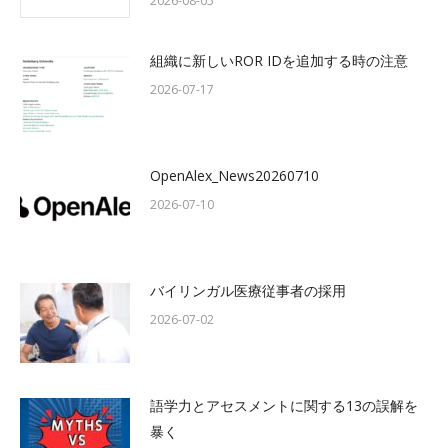
2026-08-05
組織に新しいROR IDを追加する時の注意
2026-07-17
OpenAlex_News20260710
2026-07-10
バイリンガル医療従事者の採用
2026-07-02
語学力とアセスメントに関する13の誤解を
暴く