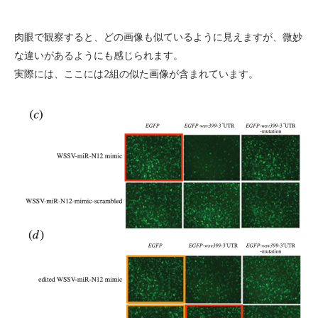
⾁眼で観察すると、どの画像も似ているように⾒えますが、微妙
な違いがあるようにも感じられます。
実際には、ここには2組の似た画像が含まれています。