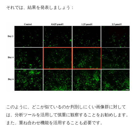
それでは、結果を発表しましょう：
このように、どこが似ているのか判別しにくい画像群に対して
は、分析ツールを活⽤して慎重に観察することをお勧めします。
また、重ね合わせ機能を活用することも必要です。