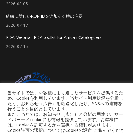
2026-08-05
組織に新しいROR IDを追加する時の注意
2026-07-17
RDA_Webinar_RDA toolkit for African Cataloguers
2026-07-15
当サイトでは、お客様により適したサービスを提供するた
め、Cookieを利用しています。当サイト利用状況を分析し
たり、お知らせ（広告）を最適化したり、SNSへの連携を
行うことを目的としています。
また、当社では、お知らせ（広告）と分析の用途で、サー
ドパーティcookieにも情報を提供しています。お客様に
は、Cookieを許可するかを選択する権利があります。
Cookie許可の選択についてはCookieの設定 に進んでくださ