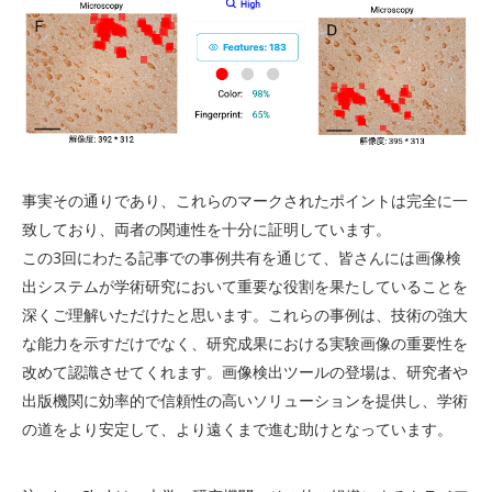
事実その通りであり、これらのマークされたポイントは完全に一
致しており、両者の関連性を十分に証明しています。
この3回にわたる記事での事例共有を通じて、皆さんには画像検
出システムが学術研究において重要な役割を果たしていることを
深くご理解いただけたと思います。これらの事例は、技術の強⼤
な能⼒を⽰すだけでなく、研究成果における実験画像の重要性を
改めて認識させてくれます。画像検出ツールの登場は、研究者や
出版機関に効率的で信頼性の高いソリューションを提供し、学術
の道をより安定して、より遠くまで進む助けとなっています。