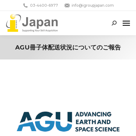
03-4400-6977
info@igroupjapan.com
Search:
AGU冊子体配送状況についてのご報告
You are here: