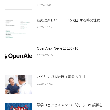
2026-08-05
組織に新しいROR IDを追加する時の注意
2026-07-17
OpenAlex_News20260710
2026-07-10
バイリンガル医療従事者の採用
2026-07-02
語学力とアセスメントに関する13の誤解を