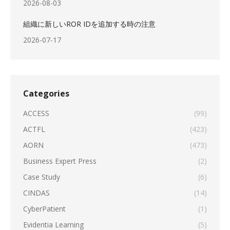
2026-08-03
組織に新しいROR IDを追加する時の注意
2026-07-17
Categories
ACCESS
(99)
ACTFL
(423)
AORN
(473)
Business Expert Press
(2)
Case Study
(6)
CINDAS
(14)
CyberPatient
(1)
Evidentia Learning
(5)