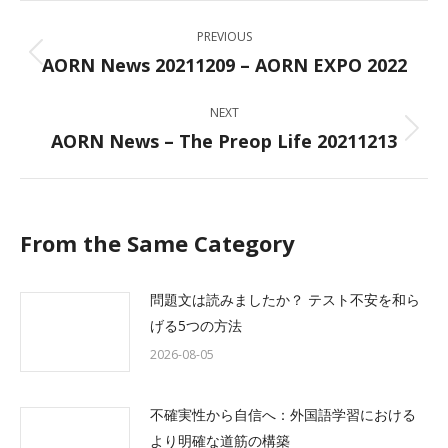
Post
PREVIOUS
navigation
AORN News 20211209 – AORN EXPO 2022
Previous
post:
NEXT
AORN News – The Preop Life 20211213
Next
post:
From the Same Category
問題文は読みましたか？ テスト不安を和ら
げる5つの方法
2026-08-05
不確実性から自信へ：外国語学習における
より明確な道筋の構築