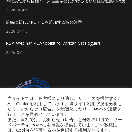
不確実性から自信へ：外国語学習におけるより明確な道筋の構築
2026-08-05
組織に新しいROR IDを追加する時の注意
2026-07-17
RDA_Webinar_RDA toolkit for African Cataloguers
2026-07-15
当サイトでは、お客様により適したサービスを提供するた
め、Cookieを利用しています。当サイト利用状況を分析し
たり、お知らせ（広告）を最適化したり、SNSへの連携を
行うことを目的としています。
また、当社では、お知らせ（広告）と分析の用途で、サー
ドパーティcookieにも情報を提供しています。お客様に
は、Cookieを許可するかを選択する権利があります。