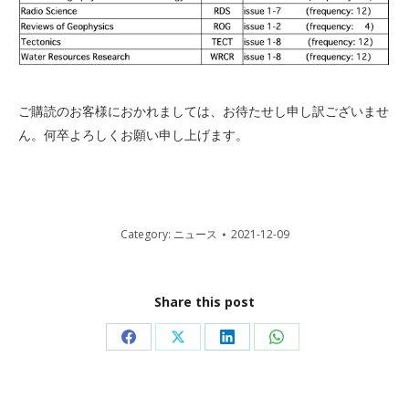
ご購読のお客様におかれましては、お待たせし申し訳ございませ
ん。何卒よろしくお願い申し上げます。
Category:
ニュース
2021-12-09
Share this post
Share
Share
Share
Share
on
on
on
on
Facebook
X
LinkedIn
WhatsApp