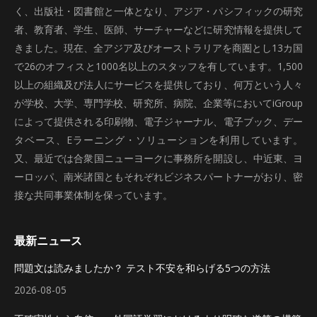
く、出版社・図書館と一体となり、アジア・パシフィックの研究
者、教育者、学生、医師、サーチャーなどに研究情報を提供して
きました。現在、全アジア及びオーストラリアを商圏とし13カ国
で26のオフィスと1000名以上のスタッフを有しています。1,500
以上の組織及び法人にサービスを提供しており、何万という人々
が学校、大学、専門学校、研究所、病院、企業等においてiGroup
によって提供される印刷物、電子ジャーナル、電子ブック、デー
タベース、Eラーニング・ソリューションを利用しています。
又、最近では合衆国ニューヨークに事務所を開設し、中近東、ヨ
ーロッパ、南米諸国ともそれぞれビジネスパートナーがおり、密
接な共同事業体制を保っています。
最新ニュース
問題文は読みましたか？ テスト不安を和らげる5つの方法
2026-08-05