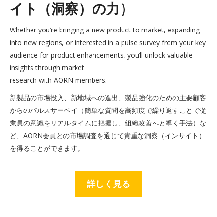
イト（洞察）の力）
Whether you’re bringing a new product to market, expanding
into new regions, or interested in a pulse survey from your key
audience for product enhancements, you’ll unlock valuable
insights through market
research with AORN members.
新製品の市場投入、新地域への進出、製品強化のための主要顧客
からのパルスサーベイ（簡単な質問を高頻度で繰り返すことで従
業員の意識をリアルタイムに把握し、組織改善へと導く手法）な
ど、AORN会員との市場調査を通じて貴重な洞察（インサイト）
を得ることができます。
詳しく見る