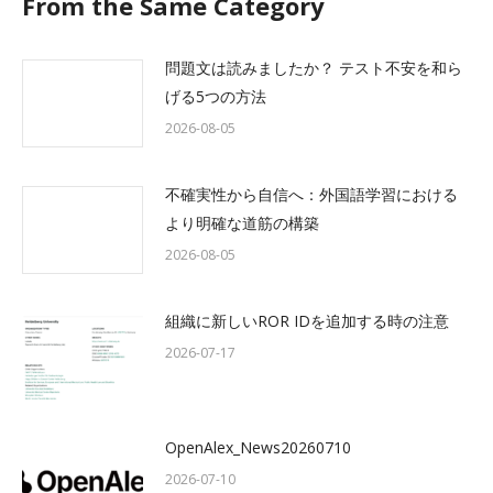
From the Same Category
問題文は読みましたか？ テスト不安を和ら
げる5つの方法
2026-08-05
不確実性から自信へ：外国語学習における
より明確な道筋の構築
2026-08-05
組織に新しいROR IDを追加する時の注意
2026-07-17
OpenAlex_News20260710
2026-07-10