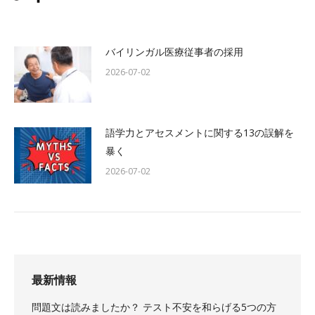
バイリンガル医療従事者の採用
2026-07-02
語学力とアセスメントに関する13の誤解を
暴く
2026-07-02
最新情報
問題文は読みましたか？ テスト不安を和らげる5つの方