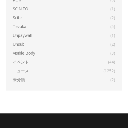
SCiNiTO
(1)
Scite
(2)
Tezuka
(5)
Unpaywall
(1)
Unsub
(2)
Visible Body
(3)
イベント
(44)
ニュース
(1252)
未分類
(2)