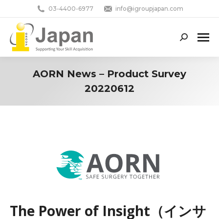
03-4400-6977
info@igroupjapan.com
Search:
AORN News – Product Survey
20220612
You are here:
The Power of Insight（インサ