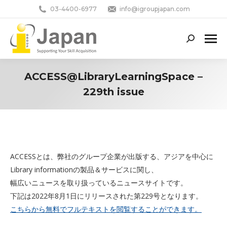
03-4400-6977
info@igroupjapan.com
Search:
ACCESS@LibraryLearningSpace –
229th issue
You are here:
ACCESSとは、弊社のグループ企業が出版する、アジアを中心に
Library informationの製品＆サービスに関し、
幅広いニュースを取り扱っているニュースサイトです。
下記は2022年8月1日にリリースされた第229号となります。
こちらから無料でフルテキストを閲覧することができます。