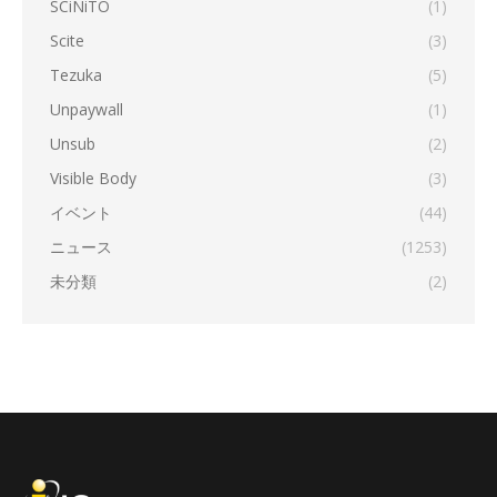
SCiNiTO
(1)
Scite
(3)
Tezuka
(5)
Unpaywall
(1)
Unsub
(2)
Visible Body
(3)
イベント
(44)
ニュース
(1253)
未分類
(2)