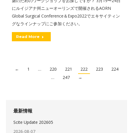
築のためのワークショップをお探しですか？ 3月19〜24日
にルイジアナ州ニューオーリンズで開催されるAORN
Global Surgical Conference＆Expo2022でエキサイティン
グなラインナップにご参加ください。
Read More
←
1
…
220
221
222
223
224
…
247
→
最新情報
Scite Update 202605
2026-08-07