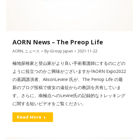
AORN News – The Preop Life
AORN
,
ニュース
By
iGroup Japan
2021-11-22
極地探検家と登山家がより良い手術看護師にするのにどの
ように役立つのかご興味がございますか?AORN Expo2022
の基調講演者、AlisonLevine 氏が、The Periop Life の最
新のブログ投稿で彼女の遠征からの教訓を共有していま
す。さらに、南極点へのLevine氏の記録的なトレッキング
に関する短いビデオをご覧ください。
Read More