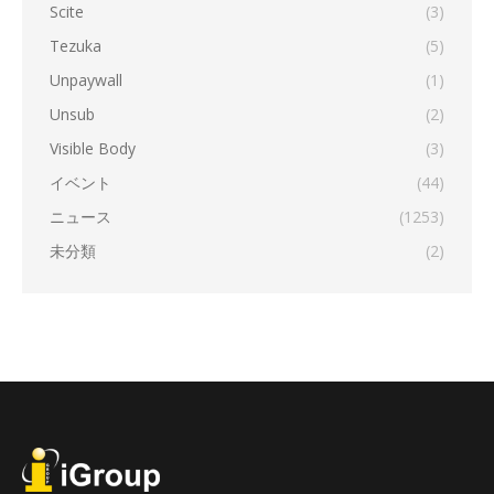
Scite
(3)
Tezuka
(5)
Unpaywall
(1)
Unsub
(2)
Visible Body
(3)
イベント
(44)
ニュース
(1253)
未分類
(2)