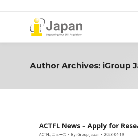
Author Archives:
iGroup 
ACTFL News – Apply for Resea
ACTFL
,
ニュース
By
iGroup Japan
2023-04-19