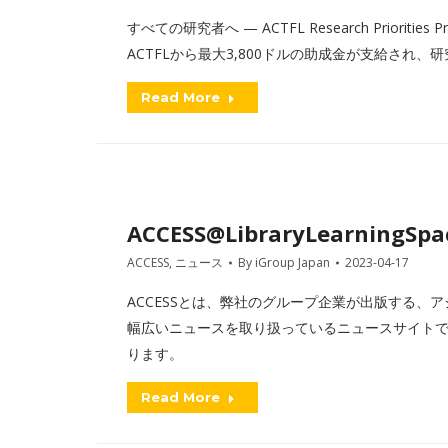
すべての研究者へ — ACTFL Research Priori
ACTFLから最大3,800ドルの助成金が支給され
Read More
ACCESS@LibraryLearningSpac
ACCESS
,
ニュース
By
iGroup Japan
2023-04-17
ACCESSとは、弊社のグループ企業が出版する、アジアを
幅広いニュースを取り扱っているニュースサイトです
ります。
Read More