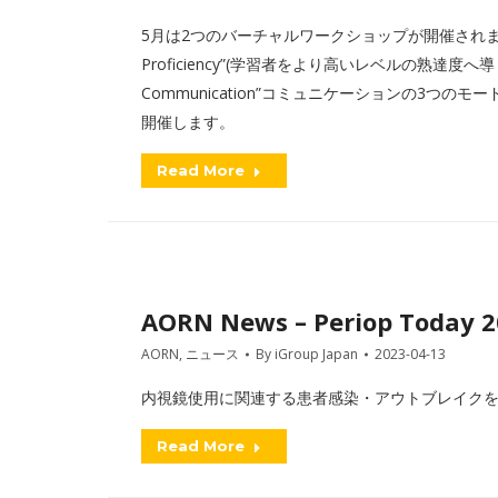
5月は2つのバーチャルワークショップが開催されます。5月は、「”G
Proficiency”(学習者をより高いレベルの熟達度へ導く)」と「”
Communication”コミュニケーションの3つ
開催します。
Read More
AORN News – Periop Today 
AORN
,
ニュース
By
iGroup Japan
2023-04-13
内視鏡使用に関連する患者感染・アウトブレイクを
Read More