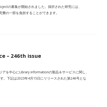
ties Projectの募集が開始されました。採択された研究には、
、研究費の一部を負担することができます。
e – 246th issue
中心にLibrary informationの製品＆サービスに関し、
。下記は2023年4月15日にリリースされた第246号とな