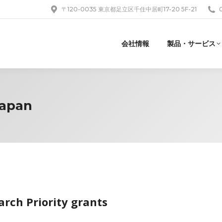
〒120-0035 東京都足立区千住中居町17-20 5F-21
会社情報
製品・サービス
Japan
rch Priority grants