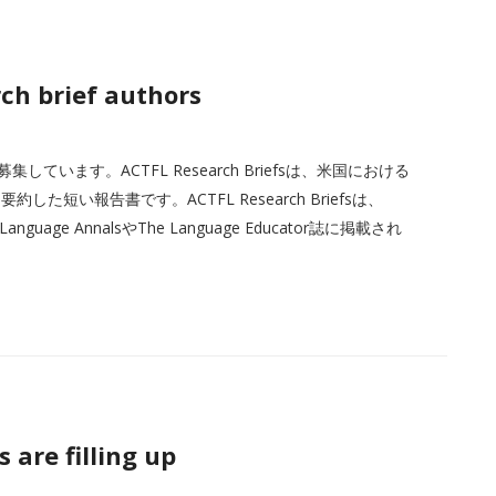
ch brief authors
案を募集しています。ACTFL Research Briefsは、米国における
短い報告書です。ACTFL Research Briefsは、
uage AnnalsやThe Language Educator誌に掲載され
are filling up