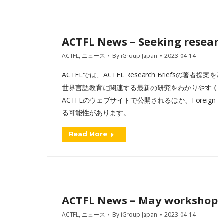
ACTFL News – Seeking resear
ACTFL
,
ニュース
By
iGroup Japan
2023-04-14
ACTFLでは、ACTFL Research Briefsの著者提
世界言語教育に関連する最新の研究をわかりやすく要約した
ACTFLのウェブサイトで公開されるほか、Foreign Lang
る可能性があります。
Read More
ACTFL News – May workshops 
ACTFL
,
ニュース
By
iGroup Japan
2023-04-14