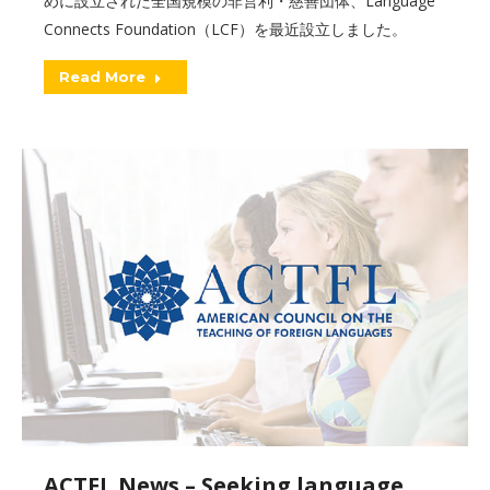
めに設立された全国規模の非営利・慈善団体、Language
Connects Foundation（LCF）を最近設立しました。
Read More
ACTFL News – Seeking language