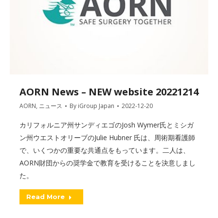
AORN News – NEW website 20221214
AORN
,
ニュース
By
iGroup Japan
2022-12-20
カリフォルニア州サンディエゴのJosh Wymer氏とミシガ
ン州ウエストオリーブのJulie Hubner 氏は、周術期看護師
で、いくつかの重要な共通点をもっています。二人は、
AORN財団からの奨学金で教育を受けることを決意しまし
た。
Read More