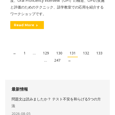
度、Oral Proficiency Interview（OPI）の構造、OPIの実施
と評価のためのテクニック、語学教室での応用を紹介する
ワークショップです。
Read More
←
1
…
129
130
131
132
133
…
247
→
最新情報
問題文は読みましたか？ テスト不安を和らげる5つの方
法
2026-08-05