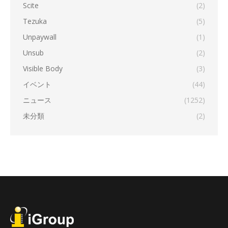
Scite
(2)
Tezuka
(5)
Unpaywall
(1)
Unsub
(2)
Visible Body
(3)
イベント
(44)
ニュース
(1252)
未分類
(2)