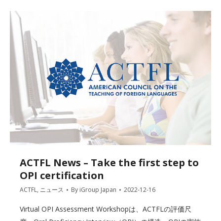
ACTFL News – Take the first step to
OPI certification
ACTFL
,
ニュース
By
iGroup Japan
2022-12-16
Virtual OPI Assessment Workshopは、ACTFLの評価尺