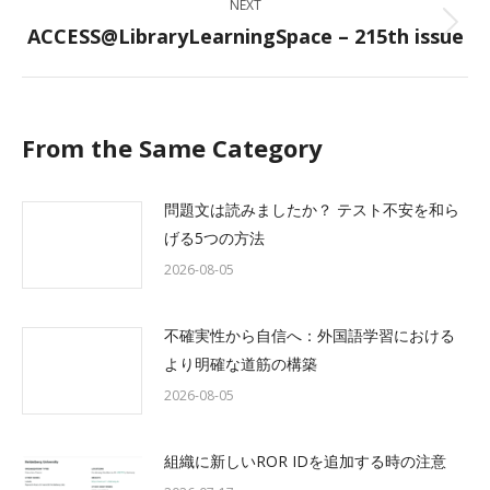
NEXT
ACCESS@LibraryLearningSpace – 215th issue
Next
post:
From the Same Category
問題文は読みましたか？ テスト不安を和ら
げる5つの方法
2026-08-05
不確実性から自信へ：外国語学習における
より明確な道筋の構築
2026-08-05
組織に新しいROR IDを追加する時の注意