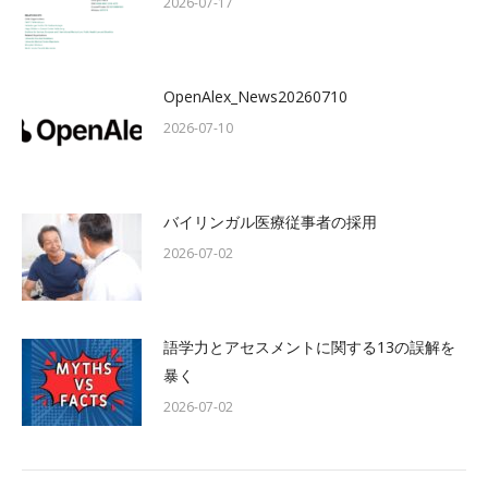
2026-07-17
OpenAlex_News20260710
2026-07-10
バイリンガル医療従事者の採用
2026-07-02
語学力とアセスメントに関する13の誤解を
暴く
2026-07-02