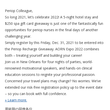
Periop Colleague,
So long 2021, let’s celebrate 2022! A 5-night hotel stay and
$250 spa gift card giveaway is just one of the fantastically fun
opportunities for periop nurses in the final days of another
challenging year.
Simply register by this Friday, Dec. 31, 2021 to be entered into
the Periop Recharge Giveaway. AORN Expo 2022 combines
both – treating yourself and building your career!
Join us in New Orleans for four nights of parties, world-
renowned motivational speakers, and hands-on clinical
education sessions to reignite your professional passion.
Concerned your travel plans may change? No worries. We’ve
extended our risk-free registration policy up to the event date
– so you can book with full confidence.
» Learn more.
周術期の同僚各位