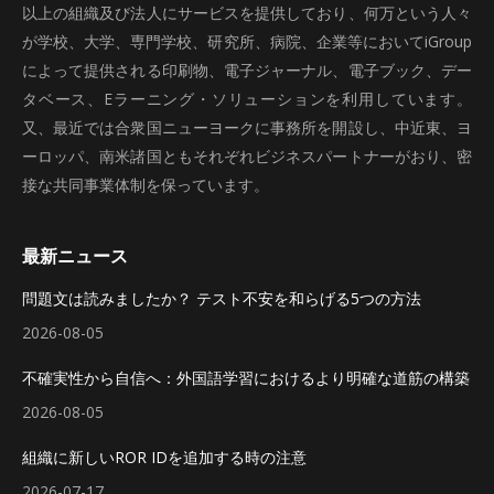
以上の組織及び法人にサービスを提供しており、何万という人々
が学校、大学、専門学校、研究所、病院、企業等においてiGroup
によって提供される印刷物、電子ジャーナル、電子ブック、デー
タベース、Eラーニング・ソリューションを利用しています。
又、最近では合衆国ニューヨークに事務所を開設し、中近東、ヨ
ーロッパ、南米諸国ともそれぞれビジネスパートナーがおり、密
接な共同事業体制を保っています。
最新ニュース
問題文は読みましたか？ テスト不安を和らげる5つの方法
2026-08-05
不確実性から自信へ：外国語学習におけるより明確な道筋の構築
2026-08-05
組織に新しいROR IDを追加する時の注意
2026-07-17