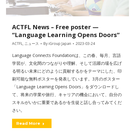
ACTFL News – Free poster —
“Language Learning Opens Doors”
ACTFL
,
ニュース
By
iGroup Japan
2023-03-24
Language Connects Foundationは、この春、毎月、言語
学習が、文化間のつながりや理解、そして活躍の場を広げ
る明るい未来にどのように貢献するかをテーマにした、印
刷可能な無料ポスターを発表しています。3月のポスター
「Language Learning Opens Doors」をダウンロードし
て、将来の学業や旅行、キャリアの機会において、自分の
スキルがいかに重要であるかを生徒と話し合ってみてくだ
さい。
Read More