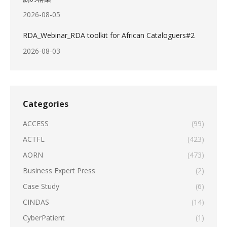
2026-08-05
RDA_Webinar_RDA toolkit for African Cataloguers#2
2026-08-03
Categories
ACCESS
(99)
ACTFL
(423)
AORN
(473)
Business Expert Press
(2)
Case Study
(6)
CINDAS
(14)
CyberPatient
(1)