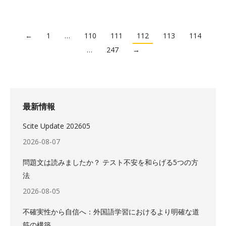
←
1
…
110
111
112
113
114
…
247
→
最新情報
Scite Update 202605
2026-08-07
問題文は読みましたか？ テスト不安を和らげる5つの方
法
2026-08-05
不確実性から自信へ：外国語学習におけるより明確な道
筋の構築