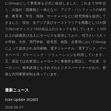
にiGroupとして事業体を正式に統括しました。これまで30年近
く、出版社・図書館と一体となり、アジア・パシフィックの研究
者、教育者、学生、医師、サーチャーなどに研究情報を提供して
きました。現在、全アジア及びオーストラリアを商圏とし13カ国
で26のオフィスと1000名以上のスタッフを有しています。1,500
以上の組織及び法人にサービスを提供しており、何万という人々
が学校、大学、専門学校、研究所、病院、企業等においてiGroup
によって提供される印刷物、電子ジャーナル、電子ブック、デー
タベース、Eラーニング・ソリューションを利用しています。
又、最近では合衆国ニューヨークに事務所を開設し、中近東、ヨ
ーロッパ、南米諸国ともそれぞれビジネスパートナーがおり、密
接な共同事業体制を保っています。
最新ニュース
Scite Update 202605
2026-08-07