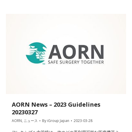
AORN News – 2023 Guidelines
20230327
AORN
,
ニュース
By
iGroup Japan
2023-03-28