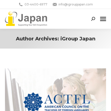
03-4400-6977
info@igroupjapan.com
Search:
Author Archives:
iGroup Japan
You are here: