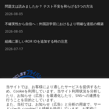
問題文は読みましたか？ テスト不安を和らげる5つの方法
2026-08-05
不確実性から自信へ：外国語学習におけるより明確な道筋の構築
2026-08-05
組織に新しいROR IDを追加する時の注意
2026-07-17
当サイトでは、お客様により適したサービスを提供するた
め、Cookieを利用しています。当サイト利用状況を分析し
たり、お知らせ（広告）を最適化したり、SNSへの連携を
行うことを目的としています。
また、当社では、お知らせ（広告）と分析の用途で、サー
ドパーティcookieにも情報を提供しています。お客様に