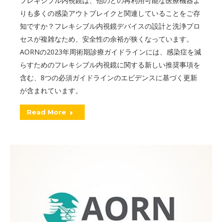
フレキシブル内視鏡は、他のどの再利用可能な医療機器よ
りも多くの感染アウトブレイクと関連していることをご存
知ですか？フレキシブル内視鏡デバイスの設計と洗浄プロ
セスが複雑なため、安全性の余裕が狭くなっています。
AORNの2023年周術期診療ガイドラインには、感染症を減
らすためのフレキシブル内視鏡に関する新しい推奨事項を
含む、8つの必須ガイドラインのエビデンスに基づく更新
が含まれています。
Read More