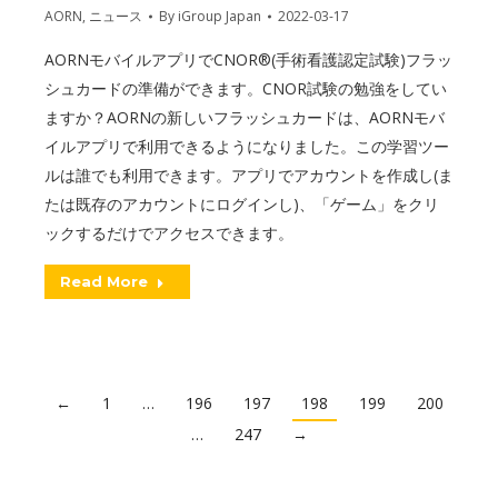
AORN
,
ニュース
By
iGroup Japan
2022-03-17
AORNモバイルアプリでCNOR®(手術看護認定試験)フラッ
シュカードの準備ができます。CNOR試験の勉強をしてい
ますか？AORNの新しいフラッシュカードは、AORNモバ
イルアプリで利用できるようになりました。この学習ツー
ルは誰でも利用できます。アプリでアカウントを作成し(ま
たは既存のアカウントにログインし)、「ゲーム」をクリ
ックするだけでアクセスできます。
Read More
←
1
…
196
197
198
199
200
…
247
→