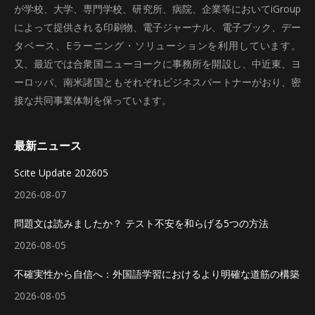
が学校、大学、専門学校、研究所、病院、企業等においてiGroup
によって提供される印刷物、電子ジャーナル、電子ブック、デー
タベース、Eラーニング・ソリューションを利用しています。
又、最近では合衆国ニューヨークに事務所を開設し、中近東、ヨ
ーロッパ、南米諸国ともそれぞれビジネスパートナーがおり、密
接な共同事業体制を保っています。
最新ニュース
Scite Update 202605
2026-08-07
問題文は読みましたか？ テスト不安を和らげる5つの方法
2026-08-05
不確実性から自信へ：外国語学習におけるより明確な道筋の構築
2026-08-05