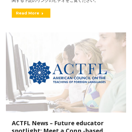
関する下記のリンクのビデオをご覧ください。
Read More
ACTFL News – Future educator
spotlight: Meet a Conn.-based