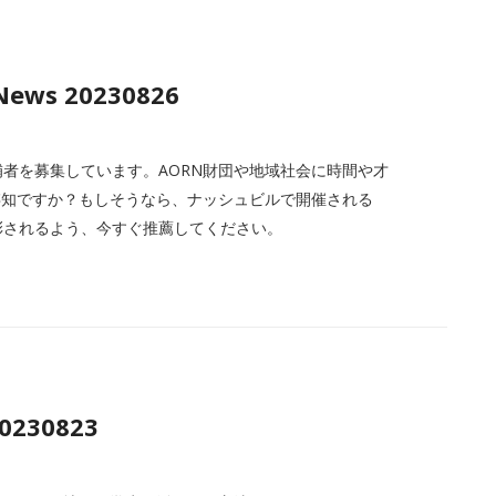
News 20230826
候補者を募集しています。AORN財団や地域社会に時間や才
存知ですか？もしそうなら、ナッシュビルで開催される
nd Expoで表彰されるよう、今すぐ推薦してください。
20230823