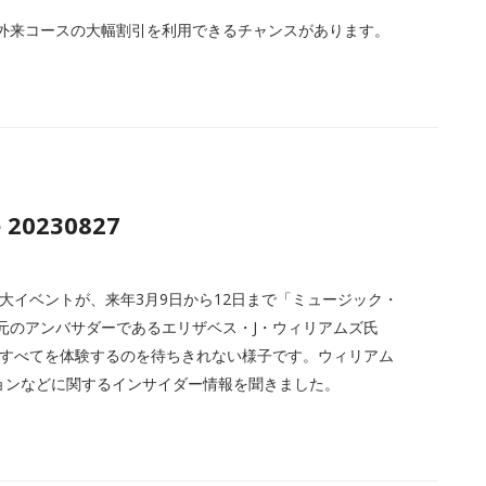
外来コースの大幅割引を利用できるチャンスがあります。
e 20230827
大イベントが、来年3月9日から12日まで「ミュージック・
地元のアンバサダーであるエリザベス・J・ウィリアムズ氏
の街のすべてを体験するのを待ちきれない様子です。ウィリアム
ョンなどに関するインサイダー情報を聞きました。