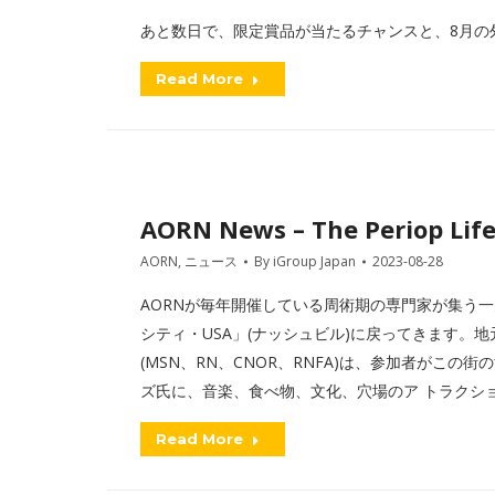
あと数日で、限定賞品が当たるチャンスと、8月の
Read More
AORN News – The Periop Lif
AORN
,
ニュース
By
iGroup Japan
2023-08-28
AORNが毎年開催している周術期の専門家が集う一
シティ・USA」(ナッシュビル)に戻ってきます。
(MSN、RN、CNOR、RNFA)は、参加者がこ
ズ氏に、音楽、食べ物、文化、穴場のア トラクシ
Read More