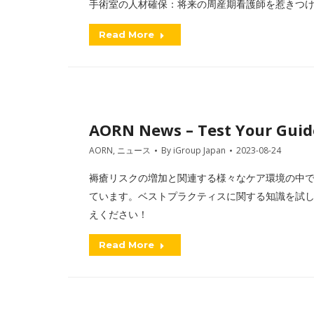
手術室の人材確保：将来の周産期看護師を惹きつ
Read More
AORN News – Test Your Guid
AORN
,
ニュース
By
iGroup Japan
2023-08-24
褥瘡リスクの増加と関連する様々なケア環境の中で
ています。ベストプラクティスに関する知識を試し
えください！
Read More