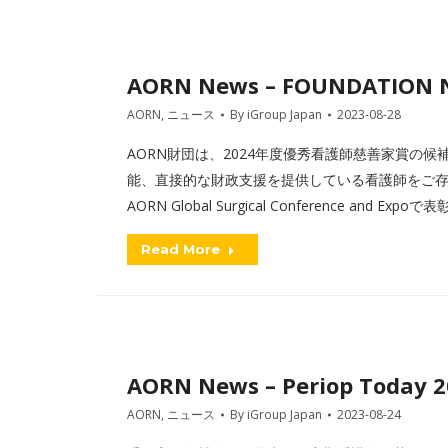
AORN News – FOUNDATION 
AORN
,
ニュース
By
iGroup Japan
2023-08-28
AORN財団は、2024年度優秀看護師慈善家賞の
能、直接的な財政支援を提供している看護師をご
AORN Global Surgical Conference a
Read More
AORN News – Periop Today 
AORN
,
ニュース
By
iGroup Japan
2023-08-24