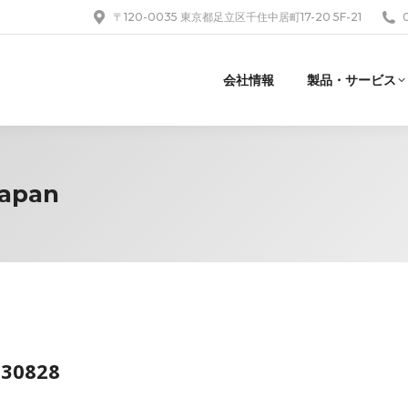
〒120-0035 東京都足立区千住中居町17-20 5F-21
会社情報
製品・サービス
Japan
230828