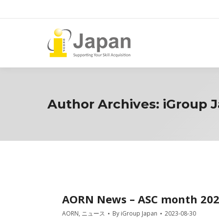
Author Archives:
iGroup 
AORN News – ASC month 20
AORN
,
ニュース
By
iGroup Japan
2023-08-30