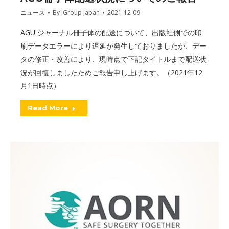
ニュース
By
iGroup Japan
2021-12-09
AGU ジャーナル冊子体の配送について、出版社側での印
刷データエラーにより遅延が発生しておりましたが、デー
タの修正・改善により、現時点で下記タイトルまで配送状
況が回復しましたためご報告申し上げます。（2021年12
月1日時点）
Read More