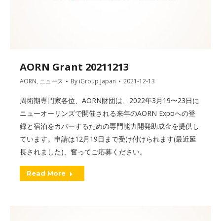
AORN Grant 20211213
AORN
,
ニュース
By
iGroup Japan
2021-12-13
周術期専門家各位、AORN財団は、2022年3月19〜23日に
ニューオーリンズで開催される来年のAORN Expoへの登
録と宿泊をカバーするための専門能力開発助成金を提供し
ています。申請は12月19日まで受け付けられます(最近延
長されました)、奮ってご応募ください。
Read More