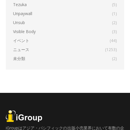
Tezuka
(5)
Unpaywall
(1)
Unsub
(2)
Visible Body
(3)
イベント
(44)
ニュース
(1253)
未分類
(2)
iGroupはアジア・パシフィックの出版小売業界において有数の企