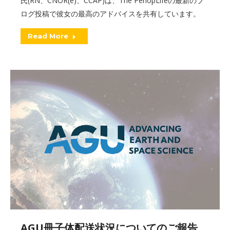
氏(RN、CNOR(e)、CCAP)は、The PeriopLifeの最新のブ
ログ投稿で彼女の最高のアドバイスを共有しています。
Read More
AGU冊子体配送状況についてのご報告