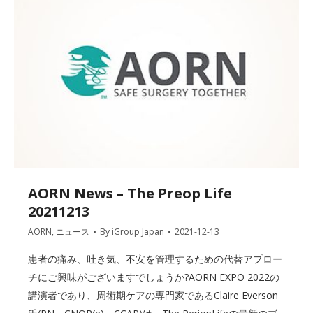
AORN News – The Preop Life
20211213
AORN
,
ニュース
By
iGroup Japan
2021-12-13
患者の痛み、吐き気、不安を管理するための代替アプロー
チにご興味がございますでしょうか?AORN EXPO 2022の
講演者であり、周術期ケアの専門家であるClaire Everson