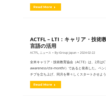
Read More
ACTFL – LTI：キャリア
言語の活用
ACTFL
,
ニュース
By
iGroup Japan
2024-02-22
全米キャリア・技術教育協会（ACTE）は、2月はCTE月間（http
awareness/cte-month/）であると発表
チブを立ち上げ、同月を華々しくスタートさせよ
Read More