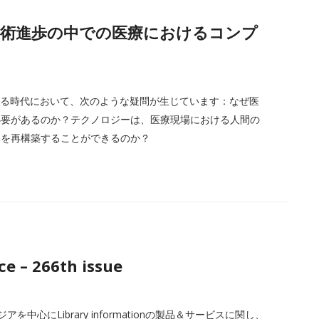
能力：技術進歩の中での医療におけるコンプ
える時代において、次のような疑問が生じています：なぜ医
必要があるのか？テクノロジーは、医療現場における人間の
況を再構築することができるのか？
e – 266th issue
中心にLibrary informationの製品＆サービスに関し、