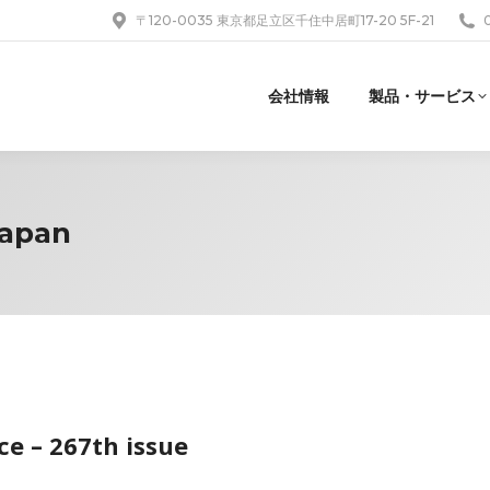
〒120-0035 東京都足立区千住中居町17-20 5F-21
会社情報
製品・サービス
Japan
e – 267th issue