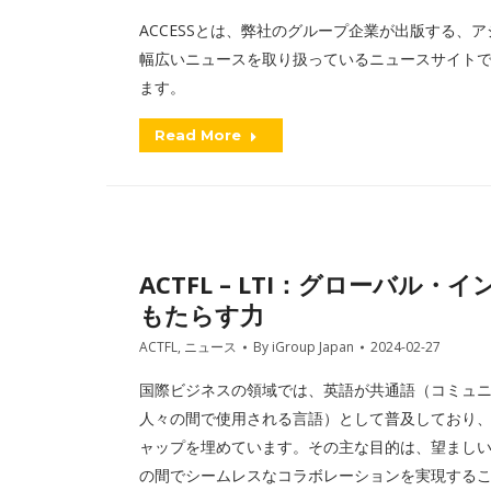
ACCESSとは、弊社のグループ企業が出版する、アジアを
幅広いニュースを取り扱っているニュースサイトです
ます。
Read More
ACTFL – LTI：グローバ
もたらす力
ACTFL
,
ニュース
By
iGroup Japan
2024-02-27
国際ビジネスの領域では、英語が共通語（コミュ
人々の間で使用される言語）として普及しており
ャップを埋めています。その主な目的は、望まし
の間でシームレスなコラボレーションを実現する