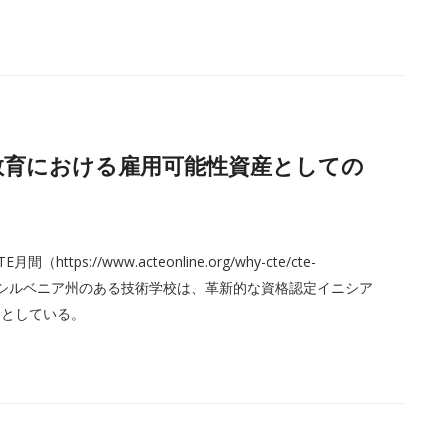
・技術教育における雇用可能性資産としての
s://www.acteonline.org/why-cte/cte-
した。ペンシルベニア州のある技術学校は、革新的な資格認定イニシア
うとしている。