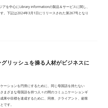
中心にLibrary informationの製品＆サービスに関し、
。下記は2024年3月1日にリリースされた第267号となり
ル・イングリッシュを操る人材がビジネスに
ニケーションを円滑にするために、同じ母国語を持たない
、さまざまな母国語を持つ人々の間のコミュニケーションギ
い成果や目標を達成するために、同僚、クライアント、顧客
ことです。