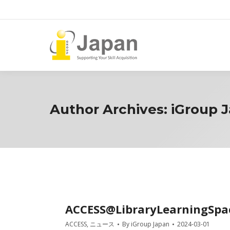
Author Archives:
iGroup 
ACCESS@LibraryLearningSpac
ACCESS
,
ニュース
By
iGroup Japan
2024-03-01