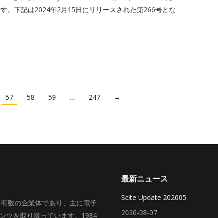
。下記は2024年2月15日にリリースされた第266号とな
57
58
59
…
247
→
最新ニュース
Scite Update 202605
いて有数の企業体であり、主に電子
2026-08-07
ツを取り扱っています。1984