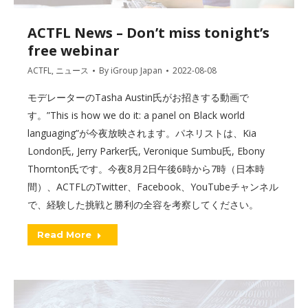
ACTFL News – Don’t miss tonight’s
free webinar
ACTFL
,
ニュース
By
iGroup Japan
2022-08-08
モデレーターのTasha Austin氏がお招きする動画で
す。”This is how we do it: a panel on Black world
languaging”が今夜放映されます。パネリストは、Kia
London氏, Jerry Parker氏, Veronique Sumbu氏, Ebony
Thornton氏です。今夜8月2日午後6時から7時（日本時
間）、ACTFLのTwitter、Facebook、YouTubeチャンネル
で、経験した挑戦と勝利の全容を考察してください。
Read More