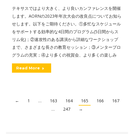
テキサスではより大きく、より良いカンファレンスを開催
します。AORNの2023年年次大会の改良点についてお知ら
せします。以下をご期待ください。①多忙なスケジュール
をサポートする効率的な4日間のプログラム(5日間からス
リム化)；②速攻性のある講演から詳細なワークショップ
まで、さまざまな長さの教育セッション；③メンタープロ
グラムの充実；④より多くの祝賀会、より多くの楽しみ
Read More
←
1
…
163
164
165
166
167
…
247
→