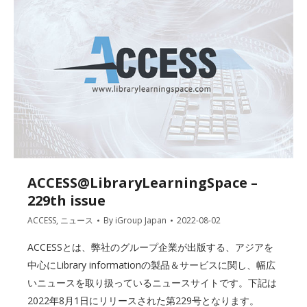
ACCESS@LibraryLearningSpace –
229th issue
ACCESS
,
ニュース
By
iGroup Japan
2022-08-02
ACCESSとは、弊社のグループ企業が出版する、アジアを
中心にLibrary informationの製品＆サービスに関し、幅広
いニュースを取り扱っているニュースサイトです。下記は
2022年8月1日にリリースされた第229号となります。