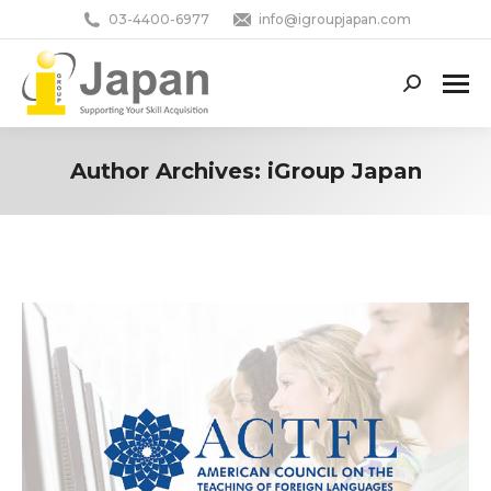
03-4400-6977
info@igroupjapan.com
Search:
Author Archives:
iGroup Japan
You are here: