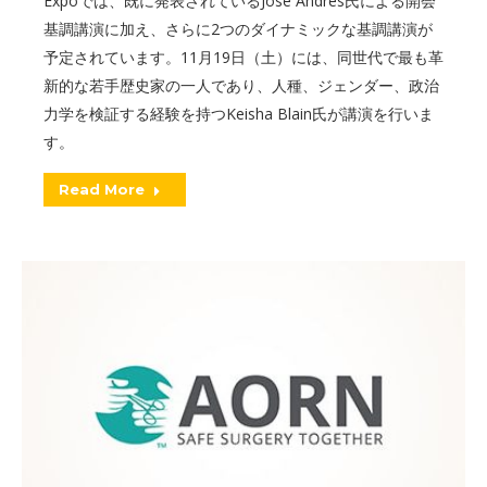
Expoでは、既に発表されているJose Andres氏による開会
基調講演に加え、さらに2つのダイナミックな基調講演が
予定されています。11月19日（土）には、同世代で最も革
新的な若手歴史家の一人であり、人種、ジェンダー、政治
力学を検証する経験を持つKeisha Blain氏が講演を行いま
す。
Read More