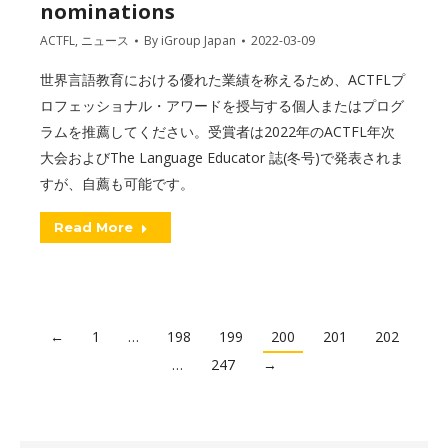
nominations
ACTFL
,
ニュース
By
iGroup Japan
2022-03-09
世界言語教育における優れた業績を称えるため、ACTFLプ
ロフェッショナル・アワードを授与する個人またはプログ
ラムを推薦してください。受賞者は2022年のACTFL年次
大会およびThe Language Educator 誌(冬号)で発表されま
すが、自薦も可能です。
Read More
←
1
…
198
199
200
201
202
…
247
→