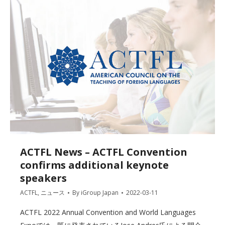
ACTFL News – ACTFL Convention
confirms additional keynote
speakers
ACTFL
,
ニュース
By
iGroup Japan
2022-03-11
ACTFL 2022 Annual Convention and World Languages