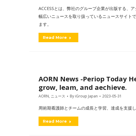
ACCESSとは、弊社のグループ企業が出版する、アジアを
幅広いニュースを取り扱っているニュースサイトです
ます。
Read More
AORN News -Periop Today He
grow, leam, and aechieve.
AORN
,
ニュース
By
iGroup Japan
2023-05-31
周術期看護師とチームの成長と学習、達成を支援し
Read More