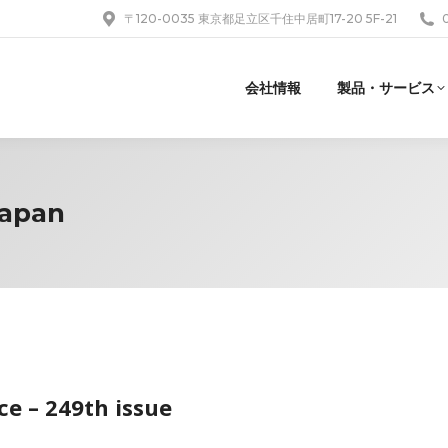
〒120-0035 東京都足立区千住中居町17-20 5F-21
会社情報
製品・サービス
Japan
e – 249th issue