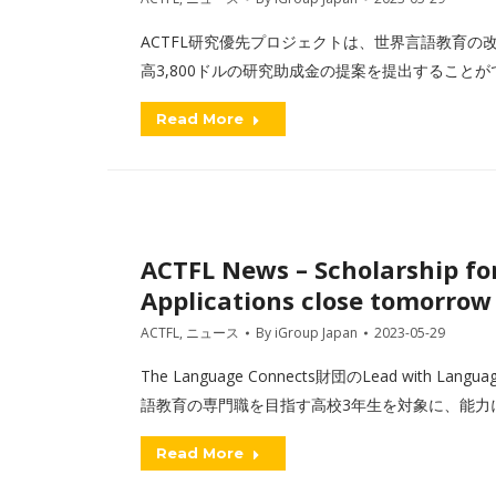
ACTFL研究優先プロジェクトは、世界言語教育
高3,800ドルの研究助成金の提案を提出すること
Read More
ACTFL News – Scholarship fo
Applications close tomorrow
ACTFL
,
ニュース
By
iGroup Japan
2023-05-29
The Language Connects財団のLead with Lang
語教育の専門職を目指す高校3年生を対象に、能力
Read More