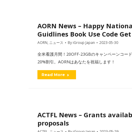
AORN News – Happy Nationa
Guidlines Book Use Code Ge
AORN
,
ニュース
By
iGroup Japan
2023-05-30
全米看護月間！20OFF-23GBのキャンペーンコー
20%割引。AORNはあなたを祝福します！
Read More
ACTFL News – Grants availabl
proposals
ACTFL
,
ニュース
By
iGroup Japan
2023-05-29