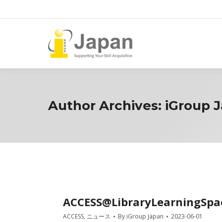
Author Archives:
iGroup 
ACCESS@LibraryLearningSpac
ACCESS
,
ニュース
By
iGroup Japan
2023-06-01