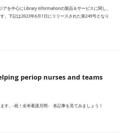
中心にLibrary informationの製品＆サービスに関し、
。下記は2023年6月1日にリリースされた第249号となり
lping periop nurses and teams
ます。-祝！全米看護月間- 各記事を見てみましょう！