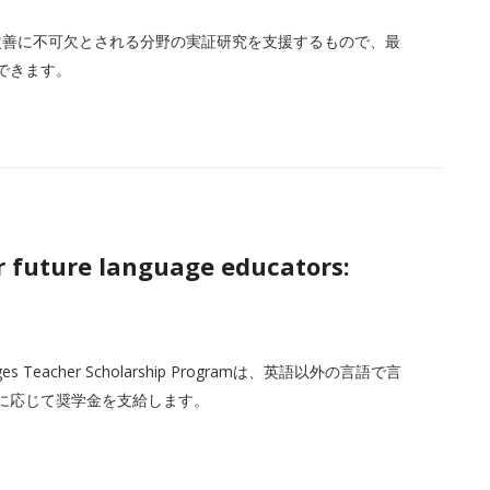
の改善に不可欠とされる分野の実証研究を支援するもので、最
ができます。
r future language educators:
uages Teacher Scholarship Programは、英語以外の言語で言
に応じて奨学金を支給します。