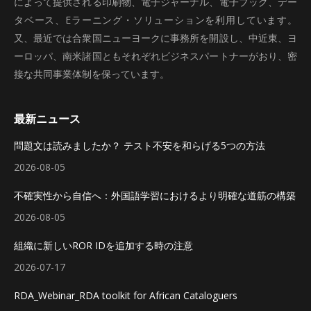
によって提供される印刷物、電子ジャーナル、電子ブック、デー
タベース、Eラーニング・ソリューションを利用しています。
又、最近では合衆国ニューヨークに事務所を開設し、中近東、ヨ
ーロッパ、南米諸国ともそれぞれビジネスパートナーがおり、密
接な共同事業体制を保っています。
最新ニュース
問題文は読みましたか？ テスト不安を和らげる5つの方法
2026-08-05
不確実性から自信へ：外国語学習におけるより明確な道筋の構築
2026-08-05
組織に新しいROR IDを追加する時の注意
2026-07-17
RDA_Webinar_RDA toolkit for African Cataloguers