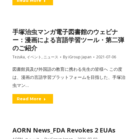
Read More
手塚治虫マンガ電子図書館のウェビナ
ー：漫画による言語学習ツール・第二弾
のご紹介
Tezuka
,
イベント
,
ニュース
By
iGroup Japan
2021-07-06
図書館員及び外国語の教育に携わる先生の皆様へ この度
は、漫画の言語学習プラットフォームを目指した、手塚治
虫マン…
Read More
AORN News_FDA Revokes 2 EUAs