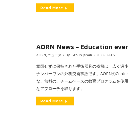
Read More
AORN News – Education eve
AORN
,
ニュース
By
iGroup Japan
2022-09-16
意図せずに保持された手術器具の残留は、広く過
ナンバーワンの外科突発事故です。AORNのCenter of Excell
な、無料の、チームベースの教育プログラムを使
なアプローチを取ります。
Read More