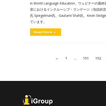
in World Language Education」ウ
室におけるインクルーシブ・ランゲージ（包括的言語）」
氏 Spiegelman氏、Gautami Shah氏、Ke
ています。
Read More
←
1
…
151
152