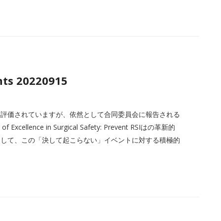
nts 20220915
小評価されていますが、依然として合同委員会に報告される
ence in Surgical Safety: Prevent RSIはの革新的
用して、この「決して起こらない」イベントに対する積極的