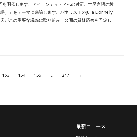
ェビナーの最終回を開催します。アイデンティティへの対応。世界言語の教
をテーマに議論します。パネリストのJulia Donnelly
vin Sledge氏がこの重要な議論に取り組み、公開の質疑応答も予定し
153
154
155
…
247
→
最新ニュース