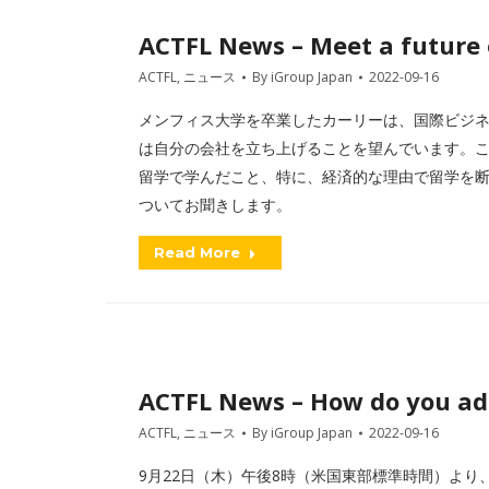
ACTFL News – Meet a future
ACTFL
,
ニュース
By
iGroup Japan
2022-09-16
メンフィス大学を卒業したカーリーは、国際ビジ
は自分の会社を立ち上げることを望んでいます。このLea
留学で学んだこと、特に、経済的な理由で留学を
ついてお聞きします。
Read More
ACTFL News – How do you add
ACTFL
,
ニュース
By
iGroup Japan
2022-09-16
9月22日（木）午後8時（米国東部標準時間）より、ACTFL会長のV