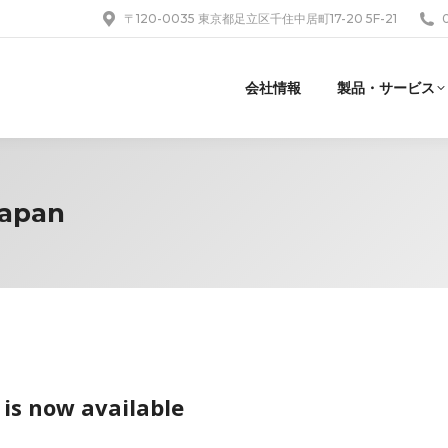
〒120-0035 東京都足立区千住中居町17-20 5F-21
会社情報
製品・サービス
Japan
is now available