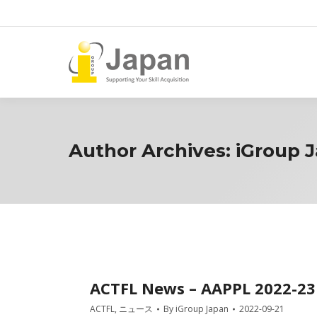
Author Archives:
iGroup 
ACTFL News – AAPPL 2022-23 
ACTFL
,
ニュース
By
iGroup Japan
2022-09-21