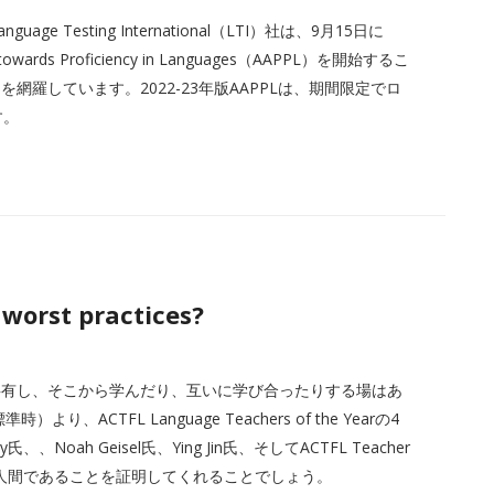
e Testing International（LTI）社は、9月15日に
e towards Proficiency in Languages（AAPPL）を開始するこ
羅しています。2022-23年版AAPPLは、期間限定でロ
す。
worst practices?
共有し、そこから学んだり、互いに学び合ったりする場はあ
ACTFL Language Teachers of the Yearの4
Noah Geisel氏、Ying Jin氏、そしてACTFL Teacher
が、私たちは皆人間であることを証明してくれることでしょう。