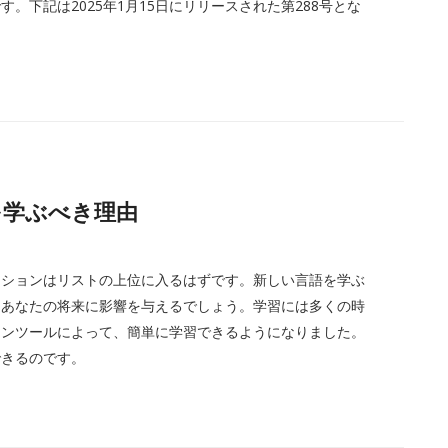
。下記は2025年1月15日にリリースされた第288号とな
語を学ぶべき理由
ーションはリストの上位に入るはずです。新しい言語を学ぶ
、あなたの将来に影響を与えるでしょう。学習には多くの時
インツールによって、簡単に学習できるようになりました。
できるのです。