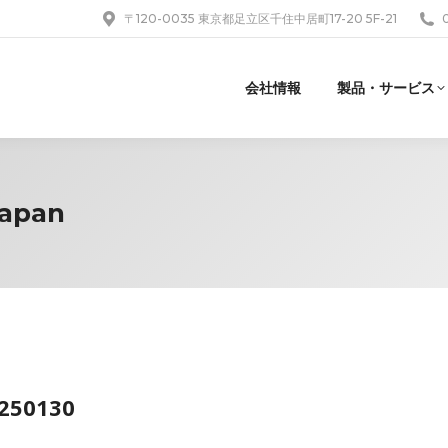
〒120-0035 東京都足立区千住中居町17-20 5F-21
会社情報
製品・サービス
Japan
0250130