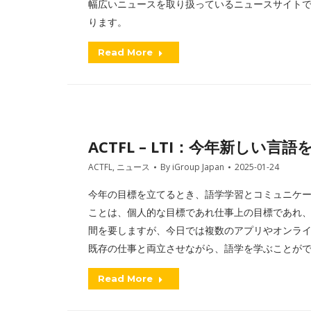
幅広いニュースを取り扱っているニュースサイトです
ります。
Read More
ACTFL – LTI：今年新しい言
ACTFL
,
ニュース
By
iGroup Japan
2025-01-24
今年の目標を立てるとき、語学学習とコミュニケ
ことは、個人的な目標であれ仕事上の目標であれ
間を要しますが、今日では複数のアプリやオンラ
既存の仕事と両立させながら、語学を学ぶことが
Read More