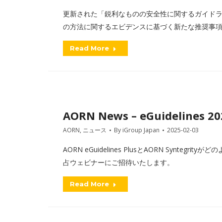
更新された「鋭利なものの安全性に関するガイドライン」
の方法に関するエビデンスに基づく新たな推奨事
Read More
AORN News – eGuidelines 2
AORN
,
ニュース
By
iGroup Japan
2025-02-03
AORN eGuidelines PlusとAORN Synt
占ウェビナーにご招待いたします。
Read More