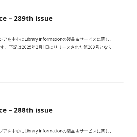
e – 289th issue
中心にLibrary informationの製品＆サービスに関し、
。下記は2025年2月1日にリリースされた第289号となり
e – 288th issue
中心にLibrary informationの製品＆サービスに関し、