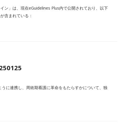
は、現在eGuidelines Plus内で公開されており、以下
項が含まれている：
0250125
egrityがどのように連携し、周術期看護に革命をもたらすかについて、独