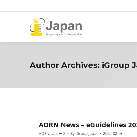
Author Archives:
iGroup 
AORN News – eGuidelines 2
AORN
,
ニュース
By
iGroup Japan
2025-02-03