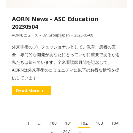
AORN News – ASC_Education
20230504
AORN
,
ニュース
By
iGroup Japan
2023-05-08
外来手術のプロフェッショナルとして、教育、患者の安
全、専門的な開発があなたにとっていかに重要であるかを
私たちは知っています。全米看護師月間を記念して、
AORNは外来手術のコミュニティに以下のお得な情報を提
供しています：
Read More
←
1
…
100
101
102
103
104
…
247
→