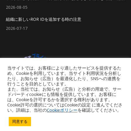
2026-08-05
組織に新しいROR IDを追加する時の注意
2026-07-17
当サイトでは、お客様により適したサービスを提供するた
め、Cookieを利用しています。当サイト利用状況を分析し
たり、お知らせ（広告）を最適化したり、SNSへの連携を
行うことを目的としています。
また、当社では、お知らせ（広告）と分析の用途で、サー
ドパーティcookieにも情報を提供しています。お客様に
は、Cookieを許可するかを選択する権利があります。
Cookie許可の選択についてはCookieの設定 に進んでくださ
い。詳細は、当社の
Cookieポリシー
を確認してください。
同意する
Footer Menu
Copyright © 2026 iGroup Japan. All rights reserved. Powered by iGroup