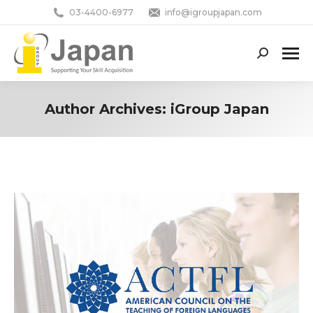
03-4400-6977
info@igroupjapan.com
Search:
Author Archives:
iGroup Japan
You are here: