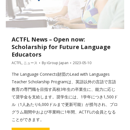
ACTFL News – Open now:
Scholarship for Future Language
Educators
ACTFL
,
ニュース
By
iGroup Japan
2023-05-10
The Language Connects財団のLead with Languages
Teacher Scholarship Programは、英語以外の言語で言語
教育の専門職を目指す高校3年生の卒業生に、能力に応じ
て奨学金を支給します。奨学生には、1学年につき1,500ド
ル（1人あたり6,000ドルまで更新可能）が授与され、プロ
グラム期間中および卒業時に1年間、ACTFLの会員となる
ことができます。