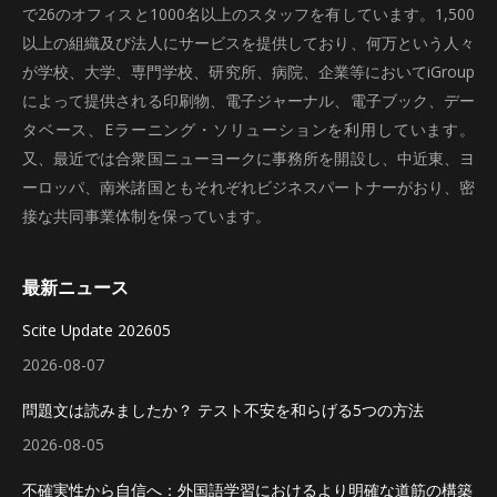
で26のオフィスと1000名以上のスタッフを有しています。1,500
以上の組織及び法人にサービスを提供しており、何万という人々
が学校、大学、専門学校、研究所、病院、企業等においてiGroup
によって提供される印刷物、電子ジャーナル、電子ブック、デー
タベース、Eラーニング・ソリューションを利用しています。
又、最近では合衆国ニューヨークに事務所を開設し、中近東、ヨ
ーロッパ、南米諸国ともそれぞれビジネスパートナーがおり、密
接な共同事業体制を保っています。
最新ニュース
Scite Update 202605
2026-08-07
問題文は読みましたか？ テスト不安を和らげる5つの方法
2026-08-05
不確実性から自信へ：外国語学習におけるより明確な道筋の構築