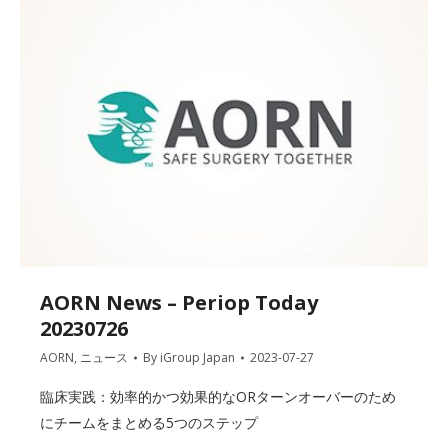
AORN News – Periop Today
20230726
AORN
,
ニュース
By
iGroup Japan
2023-07-27
臨床実践：効率的かつ効果的なORターンオーバーのため
にチームをまとめる5つのステップ