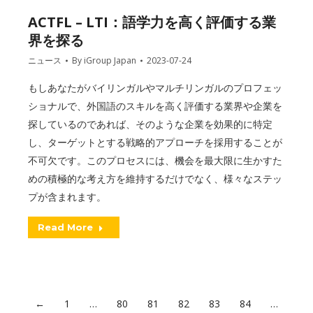
ACTFL – LTI：語学力を高く評価する業
界を探る
ニュース
By
iGroup Japan
2023-07-24
もしあなたがバイリンガルやマルチリンガルのプロフェッ
ショナルで、外国語のスキルを高く評価する業界や企業を
探しているのであれば、そのような企業を効果的に特定
し、ターゲットとする戦略的アプローチを採用することが
不可欠です。このプロセスには、機会を最大限に生かすた
めの積極的な考え方を維持するだけでなく、様々なステッ
プが含まれます。
Read More
←
1
…
80
81
82
83
84
…