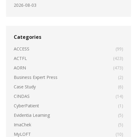
2026-08-03
Categories
ACCESS
(99)
ACTFL
(423)
AORN
(473)
Business Expert Press
(2)
Case Study
(6)
CINDAS
(14)
CyberPatient
(1)
Evidentia Learning
(5)
ImaChek
(5)
MyLOFT
(10)