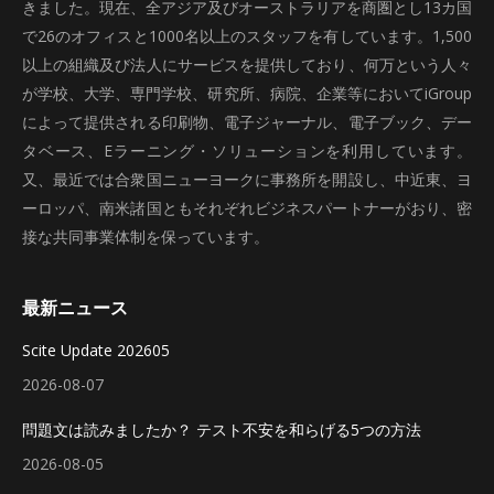
きました。現在、全アジア及びオーストラリアを商圏とし13カ国
で26のオフィスと1000名以上のスタッフを有しています。1,500
以上の組織及び法人にサービスを提供しており、何万という人々
が学校、大学、専門学校、研究所、病院、企業等においてiGroup
によって提供される印刷物、電子ジャーナル、電子ブック、デー
タベース、Eラーニング・ソリューションを利用しています。
又、最近では合衆国ニューヨークに事務所を開設し、中近東、ヨ
ーロッパ、南米諸国ともそれぞれビジネスパートナーがおり、密
接な共同事業体制を保っています。
最新ニュース
Scite Update 202605
2026-08-07
問題文は読みましたか？ テスト不安を和らげる5つの方法
2026-08-05