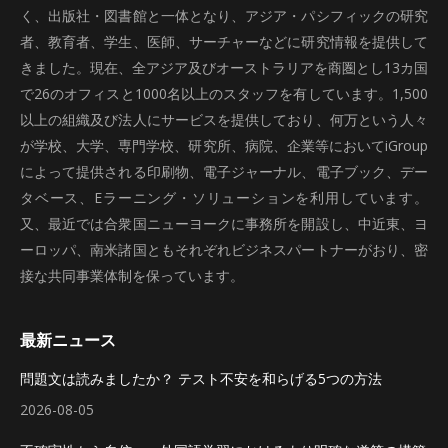
く、出版社・図書館と一体となり、アジア・パシフィックの研究
者、教育者、学生、医師、サーチャーなどに研究情報を提供して
きました。現在、全アジア及びオーストラリアを商圏とし13カ国
で26のオフィスと1000名以上のスタッフを有しています。1,500
以上の組織及び法人にサービスを提供しており、何万という人々
が学校、大学、専門学校、研究所、病院、企業等においてiGroup
によって提供される印刷物、電子ジャーナル、電子ブック、デー
タベース、Eラーニング・ソリューションを利用しています。
又、最近では合衆国ニューヨークに事務所を開設し、中近東、ヨ
ーロッパ、南米諸国ともそれぞれビジネスパートナーがおり、密
接な共同事業体制を保っています。
最新ニュース
問題文は読みましたか？ テスト不安を和らげる5つの方法
2026-08-05