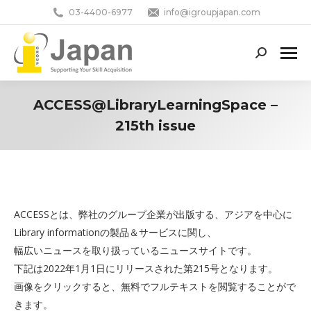
03-4400-6977
info@igroupjapan.com
Search:
ACCESS@LibraryLearningSpace –
215th issue
You are here:
ACCESSとは、弊社のグループ企業が出版する、アジアを中心に
Library informationの製品＆サービスに関し、
幅広いニュースを取り扱っているニュースサイトです。
下記は2022年1月1日にリリースされた第215号となります。
画像をクリックすると、無料でフルテキストを閲覧することがで
きます。