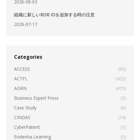
2026-08-03
組織に新しいROR IDを追加する時の注意
2026-07-17
Categories
ACCESS
(99)
ACTFL
(423)
AORN
(473)
Business Expert Press
(2)
Case Study
(6)
CINDAS
(14)
CyberPatient
(1)
Evidentia Learning
(5)