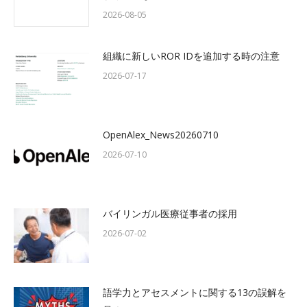
2026-08-05
組織に新しいROR IDを追加する時の注意
2026-07-17
OpenAlex_News20260710
2026-07-10
バイリンガル医療従事者の採用
2026-07-02
語学力とアセスメントに関する13の誤解を