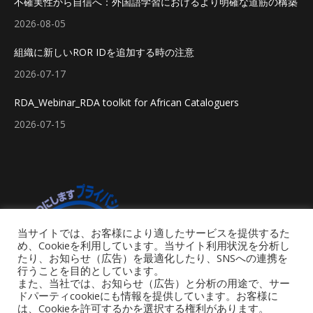
不確実性から自信へ：外国語学習におけるより明確な道筋の構築
2026-08-05
組織に新しいROR IDを追加する時の注意
2026-07-17
RDA_Webinar_RDA toolkit for African Cataloguers
2026-07-15
当サイトでは、お客様により適したサービスを提供するた
め、Cookieを利用しています。当サイト利用状況を分析し
たり、お知らせ（広告）を最適化したり、SNSへの連携を
行うことを目的としています。
また、当社では、お知らせ（広告）と分析の用途で、サー
ドパーティcookieにも情報を提供しています。お客様に
は、Cookieを許可するかを選択する権利があります。