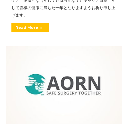
ケア、刺激的な（そして達成可能な！）キャリア目標、そ
して皆様の健康に満ちた一年となりますようお祈り申し上
げます。
Read More