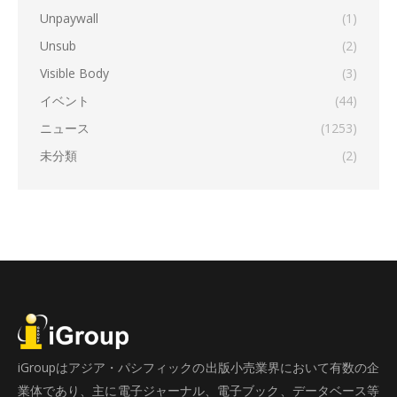
Unpaywall
(1)
Unsub
(2)
Visible Body
(3)
イベント
(44)
ニュース
(1253)
未分類
(2)
iGroupはアジア・パシフィックの出版小売業界において有数の企
業体であり、主に電子ジャーナル、電子ブック、データベース等