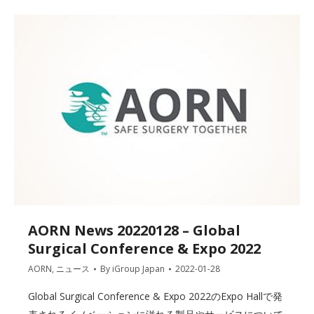
AORN News 20220128 – Global
Surgical Conference & Expo 2022
AORN
,
ニュース
By
iGroup Japan
2022-01-28
Global Surgical Conference & Expo 2022のExpo Hallで発