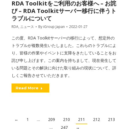
RDA Toolkitをご利用のお客様へ – お詫
び – RDA Toolkitサーバー移行に伴うト
ラブルについて
RDA
,
ニュース
By
iGroup Japan
2022-01-27
この度、RDA Toolkitサーバーの移行によって、想定外の
トラブルが複数発生いたしました。これらのトラブルによ
り、皆様の作業やイベントに支障をきたしていることをお
詫び申し上げます。この案内を持ちまして、現在発生して
いる問題とその解決に向けた取り組みの現状について、詳
しくご報告させていただきます。
Read More
←
1
…
209
210
211
212
213
…
247
→