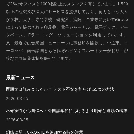
で26のオフィスと1000名以上のスタッフを有しています。1,500
以上の組織及び法人にサービスを提供しており、何万という人々
が学校、大学、専門学校、研究所、病院、企業等においてiGroup
によって提供される印刷物、電子ジャーナル、電子ブック、デー
タベース、Eラーニング・ソリューションを利用しています。
又、最近では合衆国ニューヨークに事務所を開設し、中近東、ヨ
ーロッパ、南米諸国ともそれぞれビジネスパートナーがおり、密
接な共同事業体制を保っています。
最新ニュース
問題文は読みましたか？ テスト不安を和らげる5つの方法
2026-08-05
不確実性から自信へ：外国語学習におけるより明確な道筋の構築
2026-08-05
組織に新しいROR IDを追加する時の注意