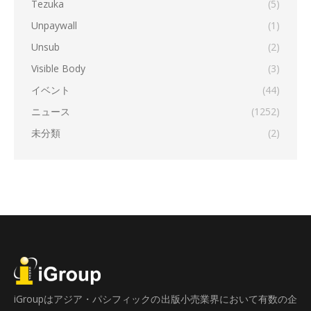
Tezuka
(5)
Unpaywall
(1)
Unsub
(2)
Visible Body
(3)
イベント
(44)
ニュース
(1252)
未分類
(2)
iGroupはアジア・パシフィックの出版小売業界において有数の企