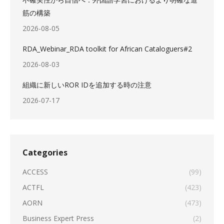
筋の構築
2026-08-05
RDA_Webinar_RDA toolkit for African Cataloguers#2
2026-08-03
組織に新しいROR IDを追加する時の注意
2026-07-17
Categories
ACCESS
(99)
ACTFL
(423)
AORN
(473)
Business Expert Press
(2)