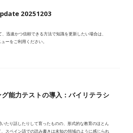
update 20251203
て、迅速かつ信頼できる方法で知識を更新したい場合は、
ダウンメニューをご利用ください。
ライティング能力テストの導入：バイリテラシ
を聞いたり話したりして育ったものの、形式的な教育のほとん
にとって、スペイン語での読み書きは未知の領域のように感じられ