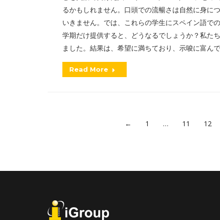
るかもしれません。口頭での流暢さは自然に身に
いきません。では、これらの学生にスペイン語での
学期だけ提供すると、どうなるでしょうか？私た
ました。結果は、希望に満ちており、示唆に富ん
Read More
←
1
…
11
12