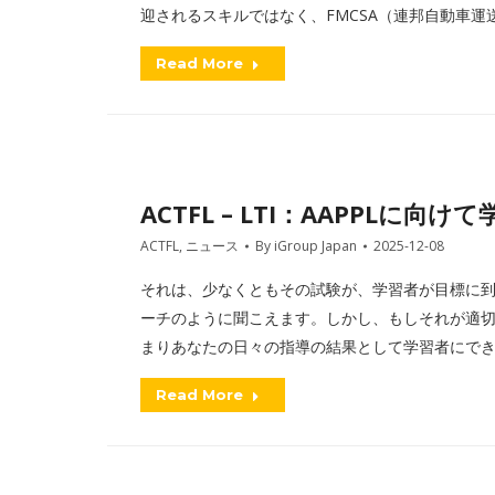
迎されるスキルではなく、FMCSA（連邦自動車
Read More
ACTFL – LTI：AAPPLに
ACTFL
,
ニュース
By
iGroup Japan
2025-12-08
それは、少なくともその試験が、学習者が目標に
ーチのように聞こえます。しかし、もしそれが適
まりあなたの日々の指導の結果として学習者にで
Read More