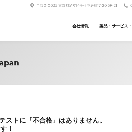
〒120-0035 東京都足立区千住中居町17-20 5F-21
会社情報
製品・サービス
Japan
®言語能力テストに「不合格」はありません。
です！