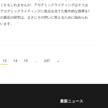
つくかもしれませんが、アカデミックライティングはそうは
アカデミックライティングに焦点を当てた集中的な指導を1
ちの最近の研究は、まさにその問いに答えるために始められ
でいます。
13
14
15
…
247
→
最新ニュース