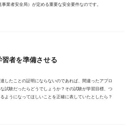
運送事業者安全局）が定める重要な安全要件なのです。
向けて学習者を準備させる
到達したことの証明にならないのであれば、間違ったアプロ
切な試験だったらどうでしょうか？その試験が学習目標、つ
きるようになってほしいことを正確に表していたとしたら？