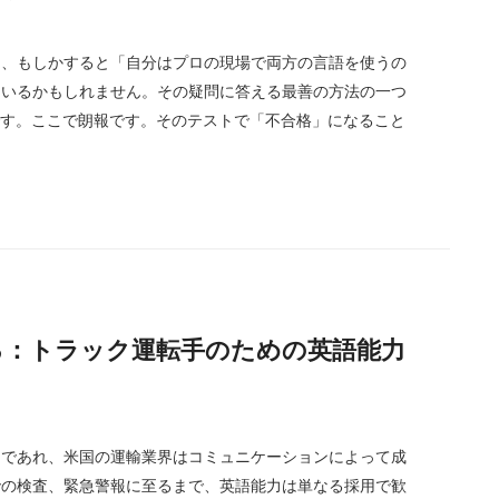
は、もしかすると「自分はプロの現場で両方の言語を使うの
ているかもしれません。その疑問に答える最善の方法の一つ
とです。ここで朗報です。そのテストで「不合格」になること
進させる：トラック運転手のための英語能力
スであれ、米国の運輸業界はコミュニケーションによって成
での検査、緊急警報に至るまで、英語能力は単なる採用で歓