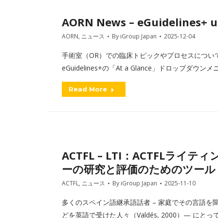
AORN News – eGuidelines+ 
AORN
,
ニュース
By
iGroup Japan
2025-12-04
手術室（OR）での臨床トピックやプロセスについ
eGuidelines+の「At a Glance」ドロップ
Read More
ACTFL – LTI：ACTFL
ーの研究と評価のためのツール
ACTFL
,
ニュース
By
iGroup Japan
2025-11-10
多くのスペイン語継承語話者 – 家庭でその言語
どを英語で受けた人々（Valdés, 2000）— 