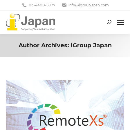
03-4400-6977
info@igroupjapan.com
Search:
Author Archives:
iGroup Japan
You are here: