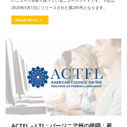
いニュースを取り扱っているニュースサイトです。下記は
2025年5月1日にリリースされた第295号となります。
Read More
ACTFL – LTI：バージニア州の提唱：産