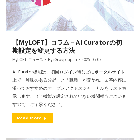
【MyLOFT】コラム – AI Curatorの初
期設定を変更する方法
MyLOFT
,
ニュース
By
iGroup Japan
2025-05-07
AI Curator機能は、初回ログイン時などにポータルサイト
上で「興味のある分野」と「職種」が聞かれ、回答内容に
沿っておすすめのオープンアクセスジャーナルをリスト表
示します。（当機能が設定されていない機関様もございま
すので、ご了承ください）
Read More