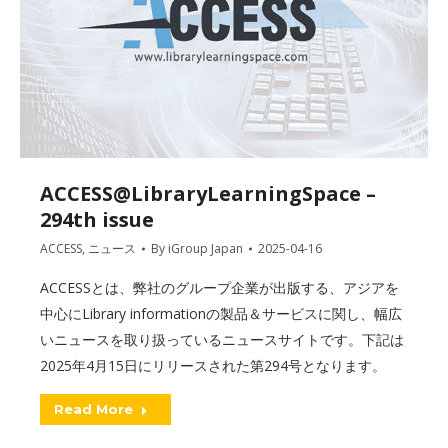
ACCESS@LibraryLearningSpace –
294th issue
ACCESS
,
ニュース
By
iGroup Japan
2025-04-16
ACCESSとは、弊社のグループ企業が出版する、アジアを
中心にLibrary informationの製品＆サービスに関し、幅広
いニュースを取り扱っているニュースサイトです。下記は
2025年4月15日にリリースされた第294号となります。
Read More