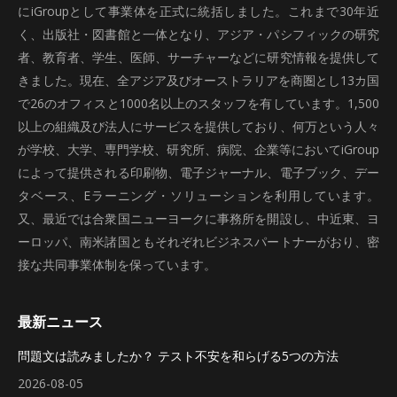
にiGroupとして事業体を正式に統括しました。これまで30年近
く、出版社・図書館と一体となり、アジア・パシフィックの研究
者、教育者、学生、医師、サーチャーなどに研究情報を提供して
きました。現在、全アジア及びオーストラリアを商圏とし13カ国
で26のオフィスと1000名以上のスタッフを有しています。1,500
以上の組織及び法人にサービスを提供しており、何万という人々
が学校、大学、専門学校、研究所、病院、企業等においてiGroup
によって提供される印刷物、電子ジャーナル、電子ブック、デー
タベース、Eラーニング・ソリューションを利用しています。
又、最近では合衆国ニューヨークに事務所を開設し、中近東、ヨ
ーロッパ、南米諸国ともそれぞれビジネスパートナーがおり、密
接な共同事業体制を保っています。
最新ニュース
問題文は読みましたか？ テスト不安を和らげる5つの方法
2026-08-05