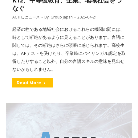
K12、中等後教育、企業、地域社会をつ
なぐ
ACTFL
,
ニュース
By
iGroup Japan
2025-04-21
経済の柱である地域社会におけるこれらの機関の間には、
時として断絶があるように見えることがあります。言語に
関しては、その断絶はさらに顕著に感じられます。高校生
は、APテストを受けたり、卒業時にバイリンガル認定を取
得したりすること以外、自分の言語スキルの意味を見出せ
ないかもしれません。
Read More