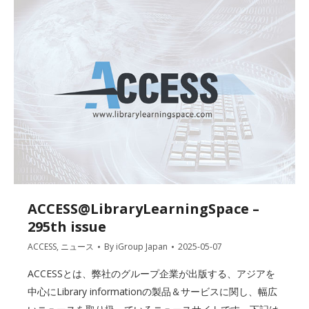
ACCESS@LibraryLearningSpace –
295th issue
ACCESS
,
ニュース
By
iGroup Japan
2025-05-07
ACCESSとは、弊社のグループ企業が出版する、アジアを
中心にLibrary informationの製品＆サービスに関し、幅広