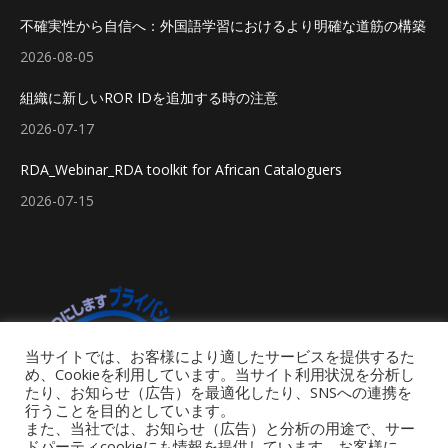
不確実性から自信へ：外国語学習におけるより明確な道筋の構築
2026-08-05
組織に新しいROR IDを追加する時の注意
2026-07-17
RDA_Webinar_RDA toolkit for African Cataloguers
2026-07-15
当サイトでは、お客様により適したサービスを提供するた
め、Cookieを利用しています。当サイト利用状況を分析し
たり、お知らせ（広告）を最適化したり、SNSへの連携を
行うことを目的としています。
また、当社では、お知らせ（広告）と分析の用途で、サー
ドパーティcookieにも情報を提供しています。お客様に