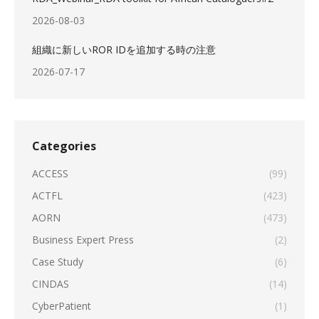
2026-08-03
組織に新しいROR IDを追加する時の注意
2026-07-17
Categories
ACCESS
(99)
ACTFL
(423)
AORN
(473)
Business Expert Press
(2)
Case Study
(6)
CINDAS
(14)
CyberPatient
(1)