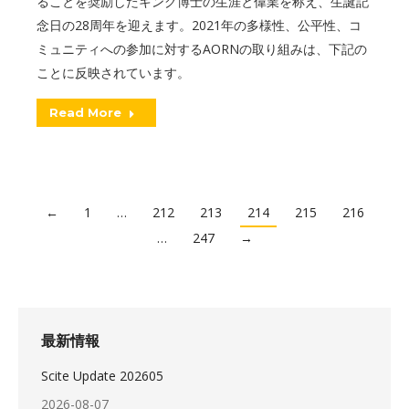
ることを奨励したキング博士の生涯と偉業を称え、生誕記
念日の28周年を迎えます。2021年の多様性、公平性、コ
ミュニティへの参加に対するAORNの取り組みは、下記の
ことに反映されています。
Read More
←
1
…
212
213
214
215
216
…
247
→
最新情報
Scite Update 202605
2026-08-07