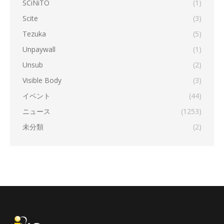
SCiNiTO
(1)
Scite
(3)
Tezuka
(5)
Unpaywall
(1)
Unsub
(2)
Visible Body
(3)
イベント
(44)
ニュース
(1253)
未分類
(2)