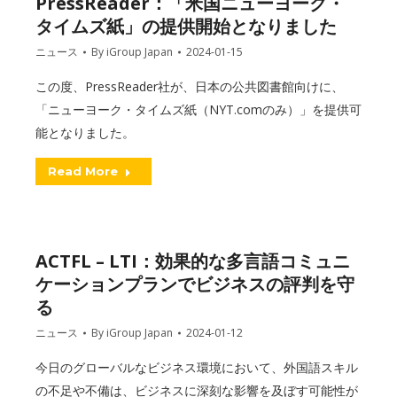
PressReader：「米国ニューヨーク・
タイムズ紙」の提供開始となりました
ニュース
By
iGroup Japan
2024-01-15
この度、PressReader社が、日本の公共図書館向けに、
「ニューヨーク・タイムズ紙（NYT.comのみ）」を提供可
能となりました。
Read More
ACTFL – LTI：効果的な多言語コミュニ
ケーションプランでビジネスの評判を守
る
ニュース
By
iGroup Japan
2024-01-12
今日のグローバルなビジネス環境において、外国語スキル
の不足や不備は、ビジネスに深刻な影響を及ぼす可能性が