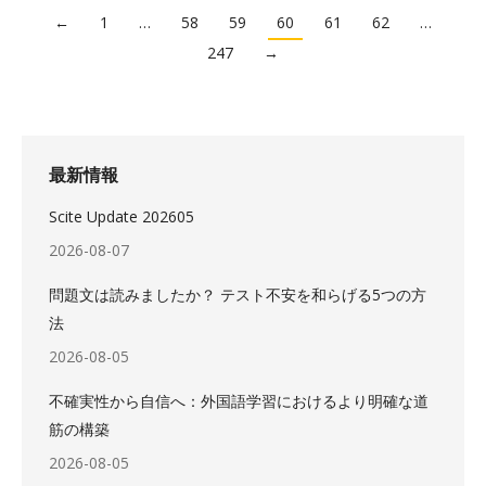
←
1
…
58
59
60
61
62
…
247
→
最新情報
Scite Update 202605
2026-08-07
問題文は読みましたか？ テスト不安を和らげる5つの方
法
2026-08-05
不確実性から自信へ：外国語学習におけるより明確な道
筋の構築
2026-08-05