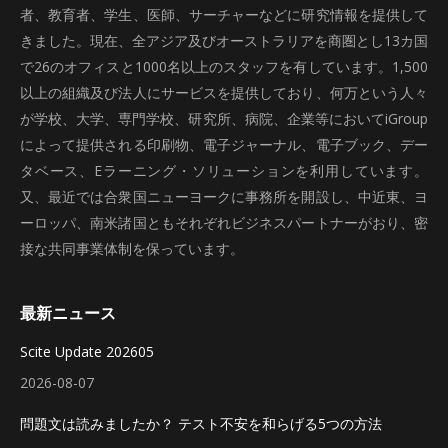
者、教育者、学生、医師、サーチャーなどに研究情報を提供して
きました。現在、全アジア及びオーストラリアを商圏とし13カ国
で26のオフィスと1000名以上のスタッフを有しています。1,500
以上の組織及び法人にサービスを提供しており、何万という人々
が学校、大学、専門学校、研究所、病院、企業等においてiGroup
によって提供される印刷物、電子ジャーナル、電子ブック、デー
タベース、Eラーニング・ソリューションを利用しています。
又、最近では合衆国ニューヨークに事務所を開設し、中近東、ヨ
ーロッパ、南米諸国ともそれぞれビジネスパートナーがおり、密
接な共同事業体制を保っています。
最新ニュース
Scite Update 202605
2026-08-07
問題文は読みましたか？ テスト不安を和らげる5つの方法