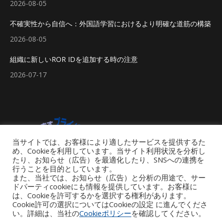
2026-08-05
不確実性から自信へ：外国語学習におけるより明確な道筋の構築
2026-08-05
組織に新しいROR IDを追加する時の注意
2026-07-17
当サイトでは、お客様により適したサービスを提供するた
め、Cookieを利用しています。当サイト利用状況を分析し
たり、お知らせ（広告）を最適化したり、SNSへの連携を
行うことを目的としています。
また、当社では、お知らせ（広告）と分析の用途で、サー
ドパーティcookieにも情報を提供しています。お客様に
は、Cookieを許可するかを選択する権利があります。
Cookie許可の選択についてはCookieの設定 に進んでくださ
い。詳細は、当社の
Cookieポリシー
を確認してください。