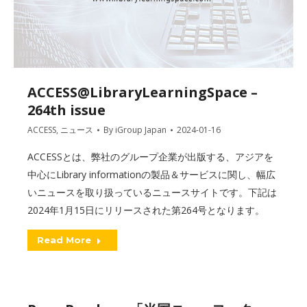
ACCESS@LibraryLearningSpace –
264th issue
ACCESS
,
ニュース
By
iGroup Japan
2024-01-16
ACCESSとは、弊社のグループ企業が出版する、アジアを
中心にLibrary informationの製品＆サービスに関し、幅広
いニュースを取り扱っているニュースサイトです。下記は
2024年1月15日にリリースされた第264号となります。
Read More