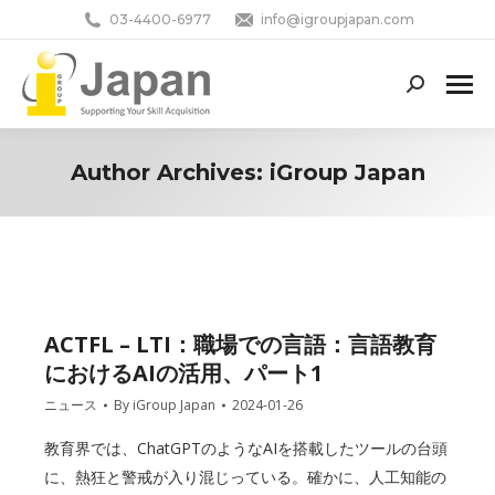
03-4400-6977
info@igroupjapan.com
Search:
Author Archives:
iGroup Japan
You are here:
ACTFL – LTI：職場での言語：言語教育
におけるAIの活用、パート1
ニュース
By
iGroup Japan
2024-01-26
教育界では、ChatGPTのようなAIを搭載したツールの台頭
に、熱狂と警戒が入り混じっている。確かに、人工知能の