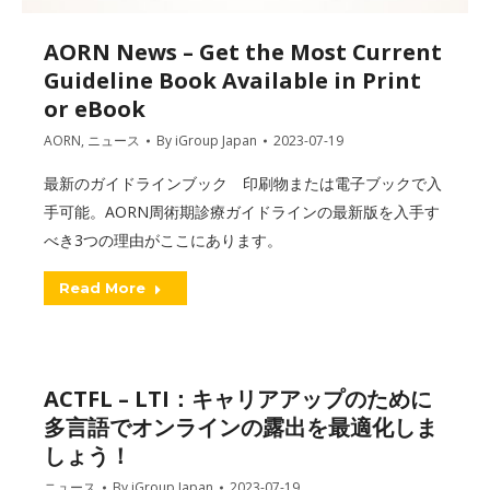
AORN News – Get the Most Current
Guideline Book Available in Print
or eBook
AORN
,
ニュース
By
iGroup Japan
2023-07-19
最新のガイドラインブック 印刷物または電子ブックで入
手可能。AORN周術期診療ガイドラインの最新版を入手す
べき3つの理由がここにあります。
Read More
ACTFL – LTI：キャリアアップのために
多言語でオンラインの露出を最適化しま
しょう！
ニュース
By
iGroup Japan
2023-07-19