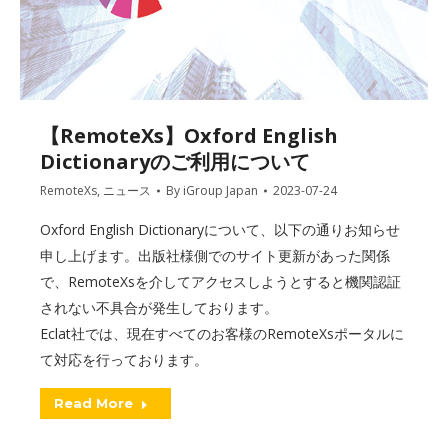
【RemoteXs】Oxford English
Dictionaryのご利用について
RemoteXs
,
ニュース
By
iGroup Japan
2023-07-24
Oxford English Dictionaryについて、以下の通りお知らせ
申し上げます。出版社様側でのサイト更新があった関係
で、RemoteXsを介してアクセスしようとすると機関認証
されない不具合が発生しております。
Eclat社では、現在すべてのお客様のRemoteXsポータルに
て対応を行っております。
Read More