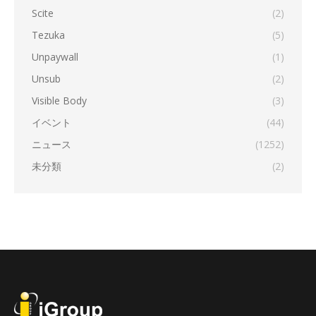
Scite
(2)
Tezuka
(5)
Unpaywall
(1)
Unsub
(2)
Visible Body
(3)
イベント
(44)
ニュース
(1252)
未分類
(2)