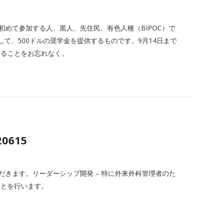
大会に初めて参加する人、黒人、先住民、有色人種（BIPOC）で
て、500ドルの奨学金を提供するものです。9月14日まで
なることをお忘れなく。
20615
ただきます。リーダーシップ開発 – 特に外来外科管理者のた
ことを行います。