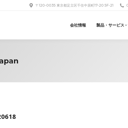
〒120-0035 東京都足立区千住中居町17-20 5F-21
会社情報
製品・サービス
Japan
20618