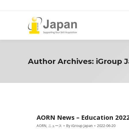
Author Archives:
iGroup 
AORN News – Education 202
AORN
,
ニュース
By
iGroup Japan
2022-06-20