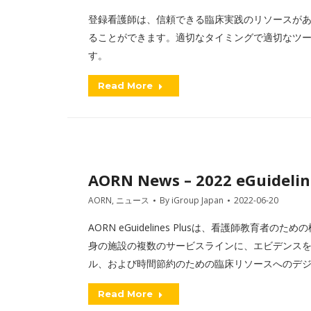
登録看護師は、信頼できる臨床実践のリソースが
ることができます。適切なタイミングで適切なツ
す。
Read More
AORN News – 2022 eGuidelin
AORN
,
ニュース
By
iGroup Japan
2022-06-20
AORN eGuidelines Plusは、看護師教
身の施設の複数のサービスラインに、エビデンス
ル、および時間節約のための臨床リソースへのデ
Read More