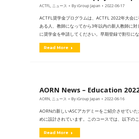
ACTFL
,
ニュース
By
iGroup Japan
2022-06-17
ACTFL奨学金プログラムは、ACTFL 2022年
ある人、教師になってから3年以内の新人教師に対し
に奨学金を申請してください。早期登録で割引に
Read More
AORN News – Education 202
AORN
,
ニュース
By
iGroup Japan
2022-06-16
AORNの新しいASCアカデミーをご紹介させてい
めに設計されています。このコースでは、以下の
Read More