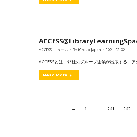
ACCESS@LibraryLearningSpac
ACCESS
,
ニュース
By
iGroup Japan
2021-03-02
ACCESSとは、弊社のグループ企業が出版する、アジアを中
Read More
←
1
…
241
242