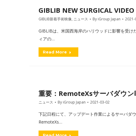
GIBLIB NEW SURGICAL VIDEO 
GIBLIB新着手術映像
,
ニュース
By
iGroup Japan
2021-
GIBLIBは、米国西海岸のハリウッドに影響を受
ィアの…
Read More
重要：RemoteXsサーバダウ
ニュース
By
iGroup Japan
2021-03-02
下記日程にて、アップデート作業によるサーバダウ
RemoteXs…
Read More