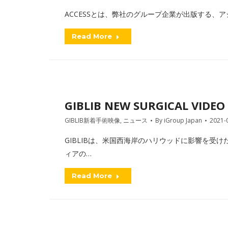
ACCESSとは、弊社のグループ企業が出版する、アジアを中
Read More
GIBLIB NEW SURGICAL VIDEO 
GIBLIB新着手術映像
,
ニュース
By
iGroup Japan
2021-
GIBLIBは、米国西海岸のハリウッドに影響を受
ィアの…
Read More