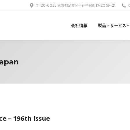
〒120-0035 東京都足立区千住中居町17-20 5F-21
会社情報
製品・サービス
Japan
e – 196th issue