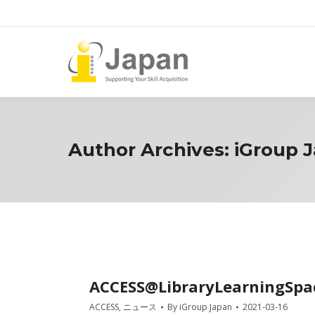
Author Archives:
iGroup 
ACCESS@LibraryLearningSpac
ACCESS
,
ニュース
By
iGroup Japan
2021-03-16