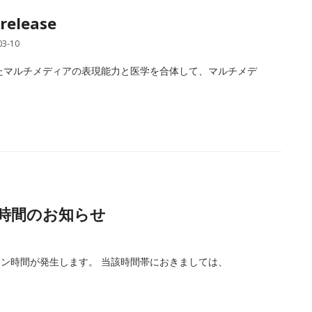
release
03-10
けたマルチメディアの表現能力と医学を合体して、マルチメデ
ン時間のお知らせ
ン時間が発生します。 当該時間帯におきましては、