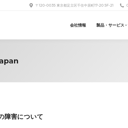
〒120-0035 東京都足立区千住中居町17-20 5F-21
会社情報
製品・サービス
Japan
ectの障害について