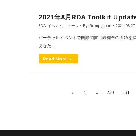
2021年8月RDA Toolkit Updat
RDA
,
イベント
,
ニュース
By
iGroup Japan
2021-08-27
バーチャルイベントで国際図書目録標準のRDAを探
あなた…
Read More
←
1
…
230
231