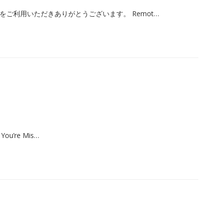
eXsをご利用いただきありがとうございます。 Remot…
 You’re Mis…