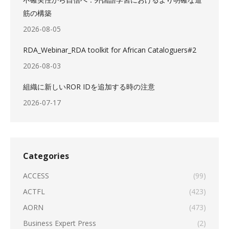
筋の構築
2026-08-05
RDA_Webinar_RDA toolkit for African Cataloguers#2
2026-08-03
組織に新しいROR IDを追加する時の注意
2026-07-17
Categories
ACCESS
(99)
ACTFL
(423)
AORN
(473)
Business Expert Press
(2)