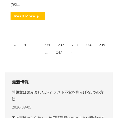
(RSI…
Read More
←
1
…
231
232
233
234
235
…
247
→
最新情報
問題文は読みましたか？ テスト不安を和らげる5つの方
法
2026-08-05
不確実性から自信へ：外国語学習におけるより明確な道