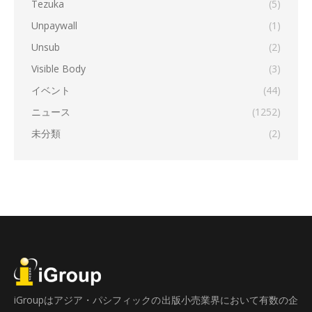
Tezuka
(5)
Unpaywall
(1)
Unsub
(2)
Visible Body
(3)
イベント
(44)
ニュース
(1252)
未分類
(2)
iGroupはアジア・パシフィックの出版小売業界において有数の企