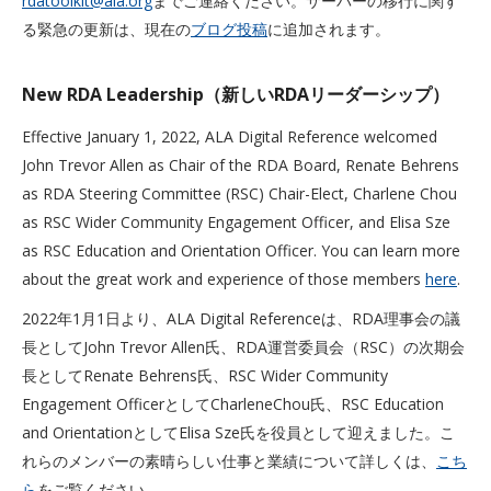
rdatoolkit@ala.org
までご連絡ください。サーバーの移行に関す
る緊急の更新は、現在の
ブログ投稿
に追加されます。
New RDA Leadership（新しいRDAリーダーシップ）
Effective January 1, 2022, ALA Digital Reference welcomed
John Trevor Allen as Chair of the RDA Board, Renate Behrens
as RDA Steering Committee (RSC) Chair-Elect, Charlene Chou
as RSC Wider Community Engagement Officer, and Elisa Sze
as RSC Education and Orientation Officer. You can learn more
about the great work and experience of those members
here
.
2022年1月1日より、ALA Digital Referenceは、RDA理事会の議
長としてJohn Trevor Allen氏、RDA運営委員会（RSC）の次期会
長としてRenate Behrens氏、RSC Wider Community
Engagement OfficerとしてCharleneChou氏、RSC Education
and OrientationとしてElisa Sze氏を役員として迎えました。こ
れらのメンバーの素晴らしい仕事と業績について詳しくは、
こち
ら
をご覧ください。