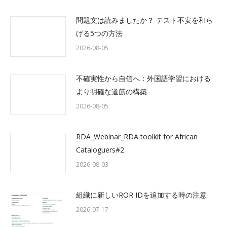
問題文は読みましたか？ テスト不安を和ら
げる5つの方法
2026-08-05
不確実性から自信へ：外国語学習における
より明確な道筋の構築
2026-08-05
RDA_Webinar_RDA toolkit for African
Cataloguers#2
2026-08-03
組織に新しいROR IDを追加する時の注意
2026-07-17