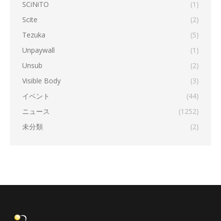
SCiNiTO
(1)
Scite
(2)
Tezuka
(5)
Unpaywall
(1)
Unsub
(2)
Visible Body
(3)
イベント
(44)
ニュース
(1252)
未分類
(2)