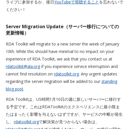
ライブに参加するか、後日
YouTubeで視聴すること
を忘れないで
ください！
Server Migration Update（サーバー移行についての
更新情報）
RDA Toolkit will migrate to a new server the week of January
10th. While this should have minimal to no impact on your
experience of RDA Toolkit, we ask that you contact us at
rdatoolkit@ala.org
if you experience service interruption and
cannot find resolution on
rdatoolkit.org
. Any urgent updates
regarding the server migration will be added to our
standing
blog post
.
RDA Toolkitは、US時間1月10日の週に新しいサーバーに移行す
る予定です。これはRDAToolkitのエクスペリエンスに最小限ま
たはまったく影響を与えないはずですが、サービスの中断が発生
し、
rdatoolkit.org
で解決策が見つからない場合は、