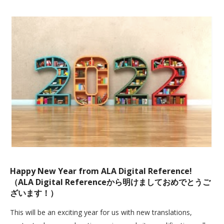
Happy New Year from ALA Digital Reference!
（ALA Digital Referenceから明けましておめでとうご
ざいます！）
This will be an exciting year for us with new translations,