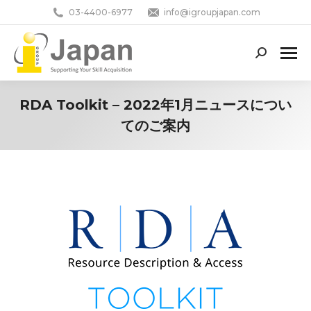
03-4400-6977
info@igroupjapan.com
Search:
RDA Toolkit – 2022年1月ニュースについ
てのご案内
You are here: