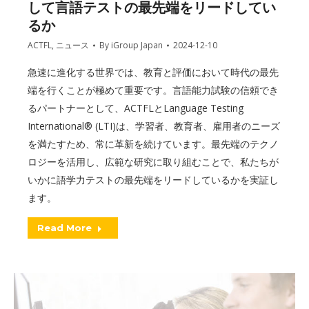
して言語テストの最先端をリードしてい
るか
ACTFL
,
ニュース
By
iGroup Japan
2024-12-10
急速に進化する世界では、教育と評価において時代の最先
端を行くことが極めて重要です。言語能力試験の信頼でき
るパートナーとして、ACTFLとLanguage Testing
International® (LTI)は、学習者、教育者、雇用者のニーズ
を満たすため、常に革新を続けています。最先端のテクノ
ロジーを活用し、広範な研究に取り組むことで、私たちが
いかに語学力テストの最先端をリードしているかを実証し
ます。
Read More