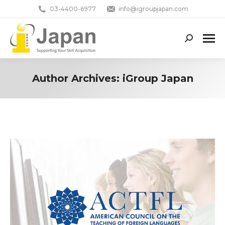
03-4400-6977
info@igroupjapan.com
Search:
Author Archives:
iGroup Japan
You are here: