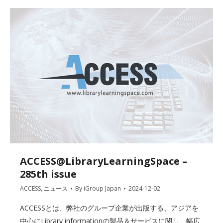
ACCESS@LibraryLearningSpace –
285th issue
ACCESS
,
ニュース
By
iGroup Japan
2024-12-02
ACCESSとは、弊社のグループ企業が出版する、アジアを
中心にLibrary informationの製品＆サービスに関し、幅広