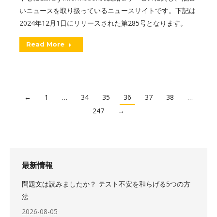
いニュースを取り扱っているニュースサイトです。下記は
2024年12月1日にリリースされた第285号となります。
Read More
←
1
…
34
35
36
37
38
…
247
→
最新情報
問題文は読みましたか？ テスト不安を和らげる5つの方
法
2026-08-05