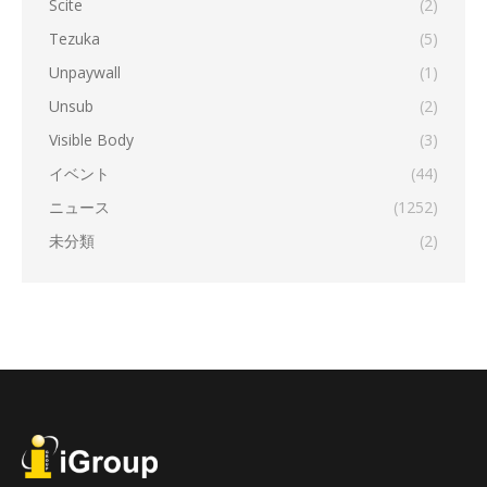
Scite
(2)
Tezuka
(5)
Unpaywall
(1)
Unsub
(2)
Visible Body
(3)
イベント
(44)
ニュース
(1252)
未分類
(2)