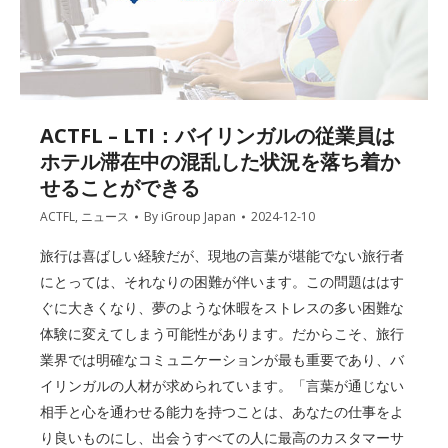
ACTFL – LTI：バイリンガルの従業員は
ホテル滞在中の混乱した状況を落ち着か
せることができる
ACTFL
,
ニュース
By
iGroup Japan
2024-12-10
旅行は喜ばしい経験だが、現地の言葉が堪能でない旅行者
にとっては、それなりの困難が伴います。この問題ははす
ぐに大きくなり、夢のような休暇をストレスの多い困難な
体験に変えてしまう可能性があります。だからこそ、旅行
業界では明確なコミュニケーションが最も重要であり、バ
イリンガルの人材が求められています。「言葉が通じない
相手と心を通わせる能力を持つことは、あなたの仕事をよ
り良いものにし、出会うすべての人に最高のカスタマーサ