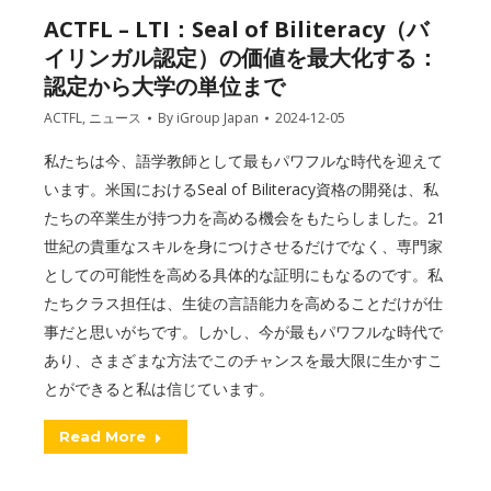
ACTFL – LTI：Seal of Biliteracy（バ
イリンガル認定）の価値を最大化する：
認定から大学の単位まで
ACTFL
,
ニュース
By
iGroup Japan
2024-12-05
私たちは今、語学教師として最もパワフルな時代を迎えて
います。米国におけるSeal of Biliteracy資格の開発は、私
たちの卒業生が持つ力を高める機会をもたらしました。21
世紀の貴重なスキルを身につけさせるだけでなく、専門家
としての可能性を高める具体的な証明にもなるのです。私
たちクラス担任は、生徒の言語能力を高めることだけが仕
事だと思いがちです。しかし、今が最もパワフルな時代で
あり、さまざまな方法でこのチャンスを最大限に生かすこ
とができると私は信じています。
Read More