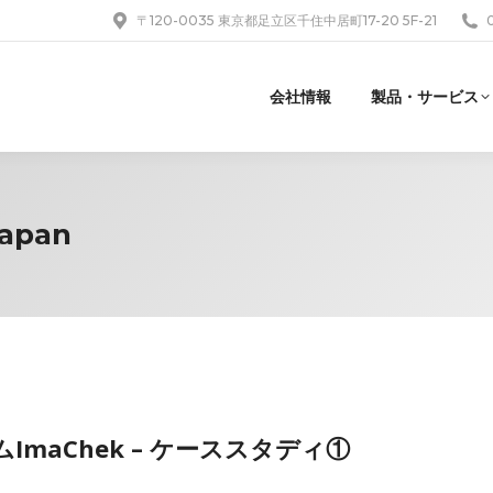
〒120-0035 東京都足立区千住中居町17-20 5F-21
会社情報
製品・サービス
Japan
maChek – ケーススタディ①