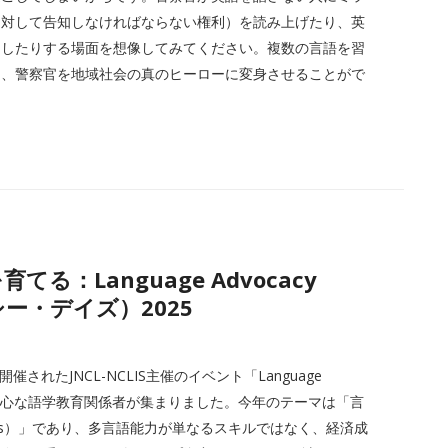
に対して告知しなければならない権利）を読み上げたり、英
としたりする場面を想像してみてください。複数の言語を習
え、警察官を地域社会の真のヒーローに変身させることがで
育てる：Language Advocacy
ー・デイズ）2025
催されたJNCL-NCLIS主催のイベント「Language
70名の熱心な語学教育関係者が集まりました。今年のテーマは「言
Leaders）」であり、多言語能力が単なるスキルではなく、経済成