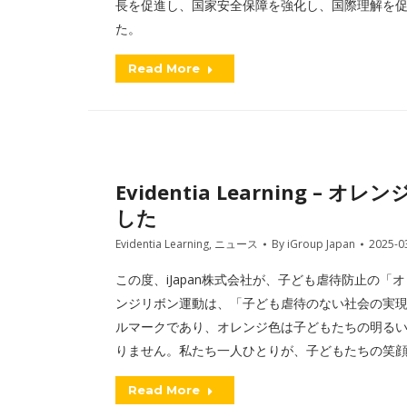
長を促進し、国家安全保障を強化し、国際理解を
た。
Read More
Evidentia Learning 
した
Evidentia Learning
,
ニュース
By
iGroup Japan
2025-0
この度、iJapan株式会社が、子ども虐待防止の
ンジリボン運動は、「子ども虐待のない社会の実
ルマークであり、オレンジ色は子どもたちの明る
りません。私たち一人ひとりが、子どもたちの笑
Read More