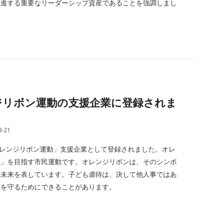
促進する重要なリーダーシップ資産であることを強調しまし
– オレンジリボン運動の支援企業に登録されま
3-21
「オレンジリボン運動」支援企業として登録されました。オレ
現」を目指す市民運動です。オレンジリボンは、そのシンボ
い未来を表しています。子ども虐待は、決して他人事ではあ
顔を守るためにできることがあります。