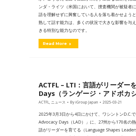
ンダ・ライツ（米国において、捜査機関が被疑者
語を理解せずに興奮している人を落ち着かせよう
熟して話す能力は、多くの状況で大きな影響を与
きる特別な能力なのです。
Read More
ACTFL – LTI：言語がリーダーを
Days（ランゲージ・アドボカシ
ACTFL
,
ニュース
By
iGroup Japan
2025-03-21
2025年3月3日から4日にかけて、ワシントンD.C.で開
Advocacy Days（LAD）」に、27州から1
語がリーダーを育てる（Language Shapes 