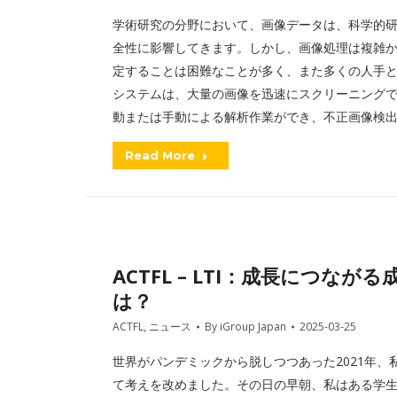
学術研究の分野において、画像データは、科学的
全性に影響してきます。しかし、画像処理は複雑
定することは困難なことが多く、また多くの人手と時
システムは、大量の画像を迅速にスクリーニング
動または手動による解析作業ができ、不正画像検
Read More
ACTFL – LTI：成長につ
は？
ACTFL
,
ニュース
By
iGroup Japan
2025-03-25
世界がパンデミックから脱しつつあった2021年
て考えを改めました。その日の早朝、私はある学