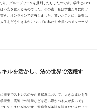
たり、グループワークを批判したりしたのです。学生とのつ
りは不安を覚えるものでした。その夜、私は学生たちに向け
を書き、オンラインで共有しました。驚いたことに、反響は
「人生をどう生きるかについての私たち全員へのメッセージ
ガル・スキルを活かし、法の世界で活躍す
特に重要でストレスのかかる状況において、大きな違いを生
科学捜査、高速での追跡などを思い浮かべる人が多いです
過ごしてしまいがちです。警察官が英語を話さない人にミラ