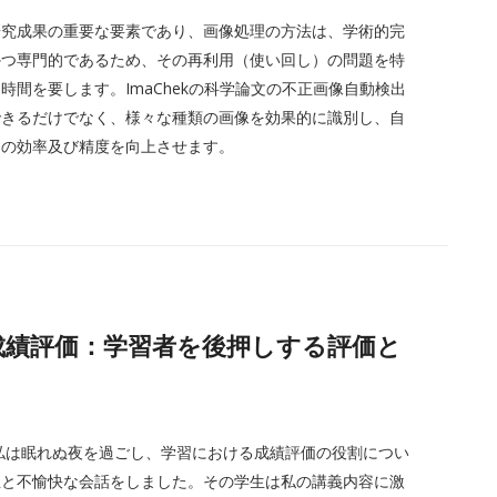
研究成果の重要な要素であり、画像処理の方法は、学術的完
かつ専門的であるため、その再利用（使い回し）の問題を特
間を要します。ImaChekの科学論文の不正画像自動検出
できるだけでなく、様々な種類の画像を効果的に識別し、自
出の効率及び精度を向上させます。
ながる成績評価：学習者を後押しする評価と
、私は眠れぬ夜を過ごし、学習における成績評価の役割につい
生と不愉快な会話をしました。その学生は私の講義内容に激