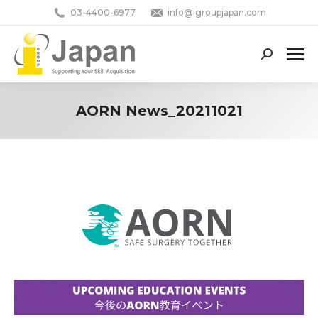
03-4400-6977
info@igroupjapan.com
Search:
AORN News_20211021
You are here: