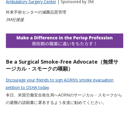
Ambulatory Surgery Center
| Sponsored by 3M
外来手術センターの減菌品質管理
3M社後援
Be a Surgical Smoke-Free Advocate（無煙サ
ージカル・スモークの嘆願）
Encourage your friends to sign AORN’s smoke evacuation
petition to OSHA today
.
本日、米国労働安全衛生局へAORNのサージカル・スモークから
の避難の請願書に署名するよう友達に勧めてください。