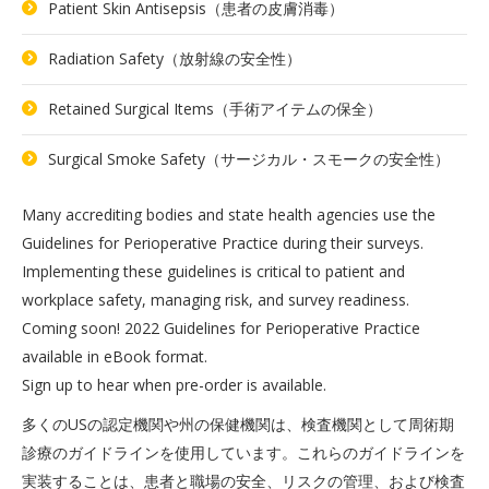
Patient Skin Antisepsis（患者の皮膚消毒）
Radiation Safety（放射線の安全性）
Retained Surgical Items（手術アイテムの保全）
Surgical Smoke Safety（サージカル・スモークの安全性）
Many accrediting bodies and state health agencies use the
Guidelines for Perioperative Practice during their surveys.
Implementing these guidelines is critical to patient and
workplace safety, managing risk, and survey readiness.
Coming soon! 2022 Guidelines for Perioperative Practice
available in eBook format.
Sign up to hear when pre-order is available.
多くのUSの認定機関や州の保健機関は、検査機関として周術期
診療のガイドラインを使用しています。これらのガイドラインを
実装することは、患者と職場の安全、リスクの管理、および検査