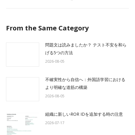
post:
From the Same Category
問題文は読みましたか？ テスト不安を和ら
げる5つの方法
2026-08-05
不確実性から自信へ：外国語学習における
より明確な道筋の構築
2026-08-05
組織に新しいROR IDを追加する時の注意
2026-07-17