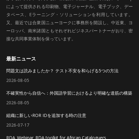
によって提供される印刷物、電子ジャーナル、電子ブック、デー
タベース、Eラーニング・ソリューションを利用しています。
又、最近では合衆国ニューヨークに事務所を開設し、中近東、ヨ
ーロッパ、南米諸国ともそれぞれビジネスパートナーがおり、密
接な共同事業体制を保っています。
最新ニュース
問題文は読みましたか？ テスト不安を和らげる5つの方法
2026-08-05
不確実性から自信へ：外国語学習におけるより明確な道筋の構築
2026-08-05
組織に新しいROR IDを追加する時の注意
2026-07-17
RDA_Webinar_RDA toolkit for African Cataloguers