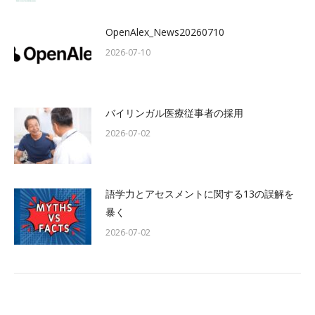
OpenAlex_News20260710
2026-07-10
バイリンガル医療従事者の採用
2026-07-02
語学力とアセスメントに関する13の誤解を
暴く
2026-07-02