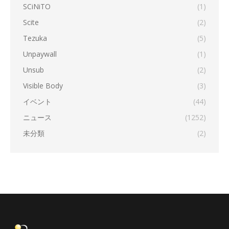
SCiNiTO
(1)
Scite
(2)
Tezuka
(5)
Unpaywall
(1)
Unsub
(2)
Visible Body
(3)
イベント
(44)
ニュース
(1252)
未分類
(2)