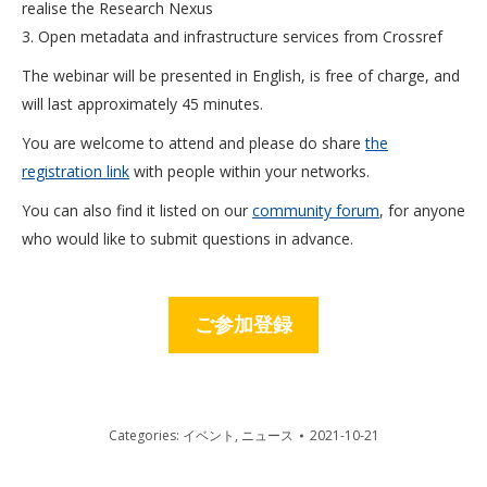
realise the Research Nexus
3. Open metadata and infrastructure services from Crossref
The webinar will be presented in English, is free of charge, and
will last approximately 45 minutes.
You are welcome to attend and please do share
the
registration link
with people within your networks.
You can also find it listed on our
community forum
, for anyone
who would like to submit questions in advance.
ご参加登録
Categories:
イベント
,
ニュース
2021-10-21