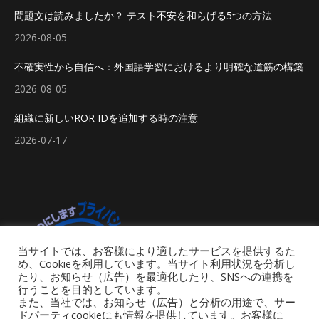
問題文は読みましたか？ テスト不安を和らげる5つの方法
2026-08-05
不確実性から自信へ：外国語学習におけるより明確な道筋の構築
2026-08-05
組織に新しいROR IDを追加する時の注意
2026-07-17
当サイトでは、お客様により適したサービスを提供するた
め、Cookieを利用しています。当サイト利用状況を分析し
たり、お知らせ（広告）を最適化したり、SNSへの連携を
行うことを目的としています。
また、当社では、お知らせ（広告）と分析の用途で、サー
ドパーティcookieにも情報を提供しています。お客様に