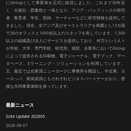
にiGroupとして事業体を正式に統括しました。これまで30年近
く、出版社・図書館と一体となり、アジア・パシフィックの研究
者、教育者、学生、医師、サーチャーなどに研究情報を提供して
きました。現在、全アジア及びオーストラリアを商圏とし13カ国
で26のオフィスと1000名以上のスタッフを有しています。1,500
以上の組織及び法人にサービスを提供しており、何万という人々
が学校、大学、専門学校、研究所、病院、企業等においてiGroup
によって提供される印刷物、電子ジャーナル、電子ブック、デー
タベース、Eラーニング・ソリューションを利用しています。
又、最近では合衆国ニューヨークに事務所を開設し、中近東、ヨ
ーロッパ、南米諸国ともそれぞれビジネスパートナーがおり、密
接な共同事業体制を保っています。
最新ニュース
Scite Update 202605
2026-08-07