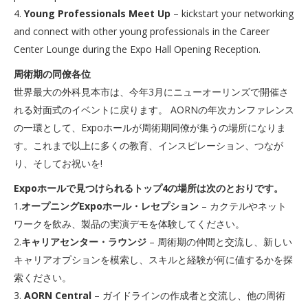
4.
Young Professionals Meet Up
– kickstart your networking
and connect with other young professionals in the Career
Center Lounge during the Expo Hall Opening Reception.
周術期の同僚各位
世界最大の外科見本市は、今年3月にニューオーリンズで開催さ
れる対面式のイベントに戻ります。 AORNの年次カンファレンス
の一環として、Expoホールが周術期同僚が集うの場所になりま
す。これまで以上に多くの教育、インスピレーション、つなが
り、そしてお祝いを!
Expoホールで見つけられるトップ4の場所は次のとおりです。
1.
オープニングExpoホール・レセプション
– カクテルやネット
ワークを飲み、製品の実演デモを体験してください。
2.
キャリアセンター・ラウンジ
– 周術期の仲間と交流し、新しい
キャリアオプションを模索し、スキルと経験が何に値するかを探
索ください。
3.
AORN Central
– ガイドラインの作成者と交流し、他の周術