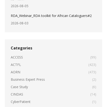
2026-08-05
RDA_Webinar_RDA toolkit for African Cataloguers#2
2026-08-03
Categories
ACCESS
(99)
ACTFL
(423)
AORN
(473)
Business Expert Press
(2)
Case Study
(6)
CINDAS
(14)
CyberPatient
(1)