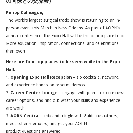
の同僚との交流会）
Periop Colleague,
The world’s largest surgical trade show is returning to an in-
person event this March in New Orleans. As part of AORN’s
annual conference, the Expo Hall will be the periop place to be.
More education, inspiration, connections, and celebrations
than ever!
Here are four top places to be seen while in the Expo
Hall:
1.
Opening Expo Hall Reception
– sip cocktails, network,
and experience hands-on product demos.
2.
Career Center Lounge
– engage with peers, explore new
career options, and find out what your skills and experience
are worth.
3.
AORN Central
– mix and mingle with Guideline authors,
meet other members, and get your AORN
product questions answered.