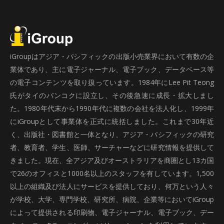
iGroupはアジア・パシフィックの出版小売業界において有数の企
業体であり、主に電子ジャーナル、電子ブック、データベース等
の電子コンテンツを取り扱っています。1984年にLee Pit Teong
氏がタイのバンコクに設立し、その後急速に成長・拡大しまし
た。1980年代末から1990年代に複数の会社を法人化し、1999年
にiGroupとして事業体を正式に統括しました。これまで30年近
く、出版社・図書館と一体となり、アジア・パシフィックの研究
者、教育者、学生、医師、サーチャーなどに研究情報を提供して
きました。現在、全アジア及びオーストラリアを商圏とし13カ国
で26のオフィスと1000名以上のスタッフを有しています。1,500
以上の組織及び法人にサービスを提供しており、何万という人々
が学校、大学、専門学校、研究所、病院、企業等においてiGroup
によって提供される印刷物、電子ジャーナル、電子ブック、デー