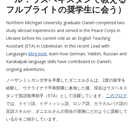
フルブライトの奨学生に会う）
Northern Michigan University graduate Daniel completed two
study abroad experiences and served in the Peace Corps in
Ukraine before his current role as an English Teaching
Assistant (ETA) in Uzbekistan. In this recent Lead with
Languages
blog post
, learn how German, Yiddish, Russian and
Karakalpak language skills have contributed to Daniel’s
ongoing adventures.
ノーザンミシガン大学を卒業したダニエルさんは、2度の留学を
経験し、ウクライナで平和部隊に参加した後、現在はウズベキス
タンで英語指導助手（ETA）として活躍しています。
このブログ
では、ドイツ語、イディッシュ語、ロシア語、カラカルパク語の
言語スキルが、ダニエルさんの現在の冒険にどのように貢献して
いるかをご紹介しています。