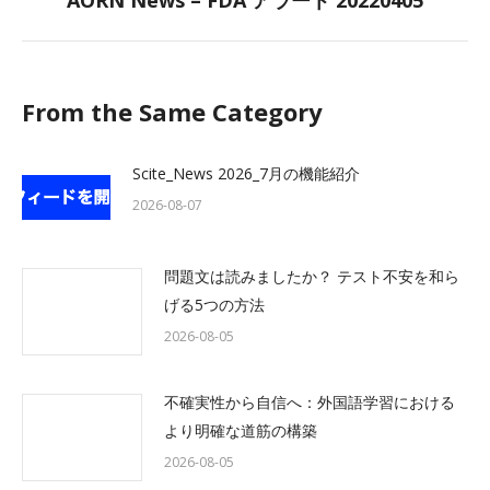
AORN News – FDA アラート 20220405
post:
From the Same Category
Scite_News 2026_7月の機能紹介
2026-08-07
問題文は読みましたか？ テスト不安を和ら
げる5つの方法
2026-08-05
不確実性から自信へ：外国語学習における
より明確な道筋の構築
2026-08-05