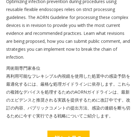
Optimizing infection prevention during procedures using
reusable flexible endoscopes relies on strict processing
guidelines. The AORN Guideline for processing these complex
devices is in revision to provide you with the most current
evidence and recommended practices. Learn what revisions
are being proposed, how you can submit public comment, and
strategies you can implement now to break the chain of
infection.
周術期専門家各位
再利用可能なフレキシブル内視鏡を使用した処置中の感染予防を
最適化するには、厳格な処理ガイドラインに依存します。これら
の複雑なデバイスを処理するためのAORNガイドラインは、最新
のエビデンスと推奨される実践を提供するために改訂中です。改
訂の内容、パブリックコメントの提出方法、感染の連鎖を断ち切
るために今すぐ実行できる戦略についてご紹介します。